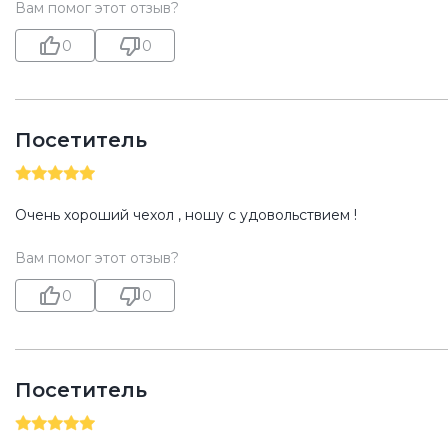
Вам помог этот отзыв?
0
0
Посетитель
Очень хороший чехол , ношу с удовольствием !
Вам помог этот отзыв?
0
0
Посетитель