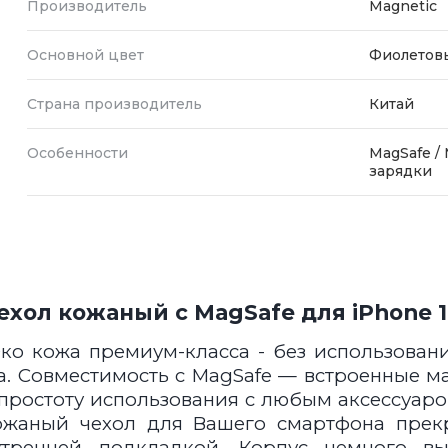
Производитель
Magnetic
Основной цвет
Фиолетов
Страна производитель
Китай
Особенности
MagSafe /
зарядки
ехол кожаный с MagSafe для iPhone 
ко кожа премиум-класса - без использован
а. Совместимость с MagSafe — встроенные 
 простоту использования с любым аксессуаро
Кожаный чехол для Вашего смартфона прекр
тренней подкладкой. Корпус немного выш