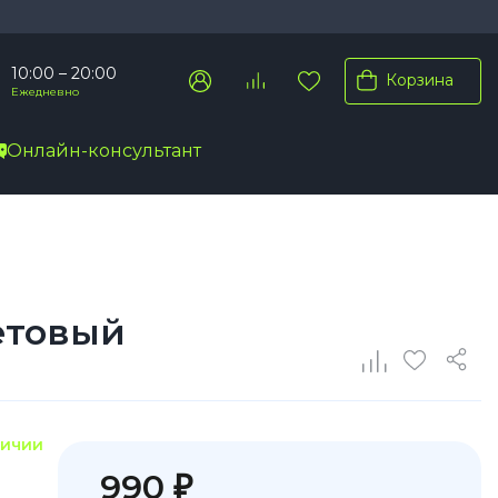
10:00 – 20:00
Корзина
Ежедневно
Онлайн-консультант
Pro Max
Pro
Plus
етовый
личии
990 ₽