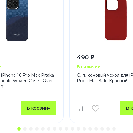
490 ₽
и
В наличии
 iPhone 16 Pro Max Pitaka
Силиконовый чехол для i
actile Woven Case - Over
Pro с MagSafe Красный
on
В корзину
В 