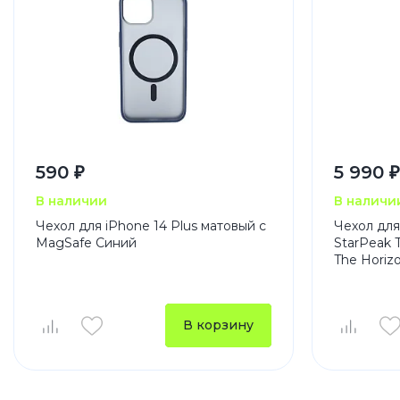
590 ₽
5 990 ₽
В наличии
В наличи
Чехол для iPhone 14 Plus матовый с
Чехол для
MagSafe Синий
StarPeak T
The Horiz
В корзину