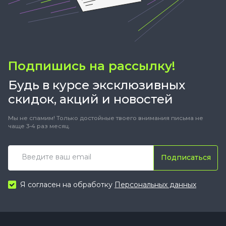
Подпишись на рассылку!
Будь в курсе эксклюзивных
скидок, акций и новостей
Мы не спамим! Только достойные твоего внимания письма не
чаще 3-4 раз месяц.
Подписаться
Я согласен на обработку
Персональных данных