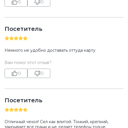
0
0
Посетитель
Немного не удобно доставать оттуда карту
Вам помог этот отзыв?
0
0
Посетитель
Отличный чехол! Сел как влитой. Тонкий, крепкий,
закрывает все грани и не делает телефон толще.