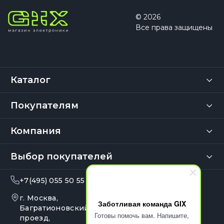
© 2026
Все права защищены
Каталог
Покупателям
Компания
Выбор покупателей
+7(495) 055 50 55
info@gix.ru
г. Москва,
10:00 – 20:00
Заботливая команда GIX
Ежедневно
Багратионовский
Готовы помочь вам. Напишите,
проезд,