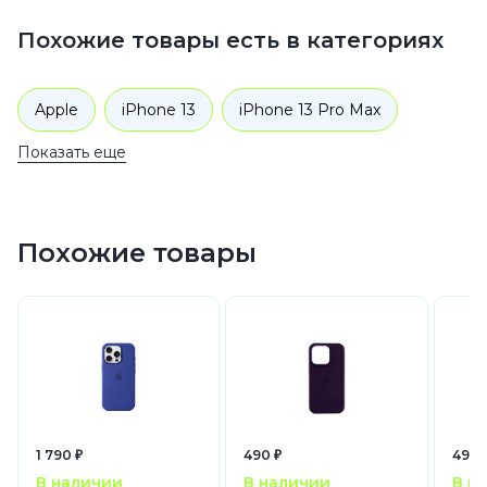
Похожие товары есть в категориях
Apple
iPhone 13
iPhone 13 Pro Max
Показать еще
Аксессуары
Чехлы для телефонов
Похожие товары
1 790 ₽
490 ₽
490 
В наличии
В наличии
В н