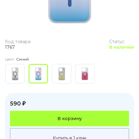
Код товара:
Статус:
1767
В наличии
Цвет:
Синий
590 ₽
В корзину
Купить в 1 клик