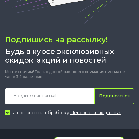
Подпишись на рассылку!
Будь в курсе эксклюзивных
скидок, акций и новостей
Мы не спамим! Только достойные твоего внимания письма не
чаще 3-4 раз месяц.
Подписаться
Я согласен на обработку
Персональных данных