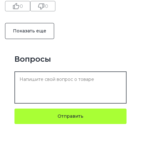
0
0
Показать еще
Вопросы
Отправить