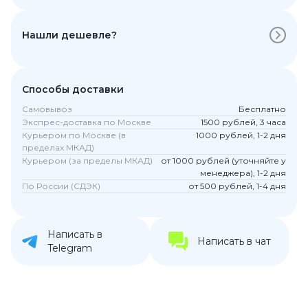
Нашли дешевле?
Способы доставки
Самовывоз
Бесплатно
Экспрес-доставка по Москве
1500 рублей, 3 часа
Курьером по Москве (в
1000 рублей, 1-2 дня
пределах МКАД)
Курьером (за пределы МКАД)
от 1000 рублей (уточняйте у
менеджера), 1-2 дня
По России (СДЭК)
от 500 рублей, 1-4 дня
Написать в
Написать в чат
Telegram