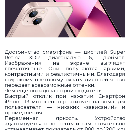
Достоинство смартфона — дисплей Super
Retina XDR диагональю 6,1 дюймов.
Изображения на экране выглядят
впечатляюще. Они получаются яркими,
контрастными и реалистичными. Благодаря
широкому цветовому охвату дисплей четко
передает всевозможные оттенки.
Чем еще порадовал производитель:
Быстрый отклик при нажатии.
Смартфон
iPhone 13
мгновенно реагирует на команды
пользователя — никаких «зависаний» и
промедления.
Переменная яркость.
Устройство
адаптируется к контенту и самостоятельно
устанавливает показатель от
800 до 1200 кд/