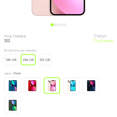
Код товара:
Статус:
353
Под заказ
Встроенная память
128 GB
256 GB
512 GB
Цвет:
Pink