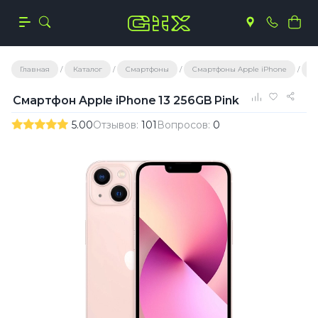
Главная
Каталог
Смартфоны
Смартфоны Apple iPhone
С
Смартфон Apple iPhone 13 256GB Pink
5.00
Отзывов:
101
Вопросов:
0