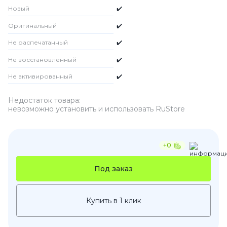
Новый
✔️
Оригинальный
✔️
Не распечатанный
✔️
Не восстановленный
✔️
Не активированный
✔️
Недостаток товара:
невозможно установить и использовать RuStore
+0
Под заказ
Купить в 1 клик