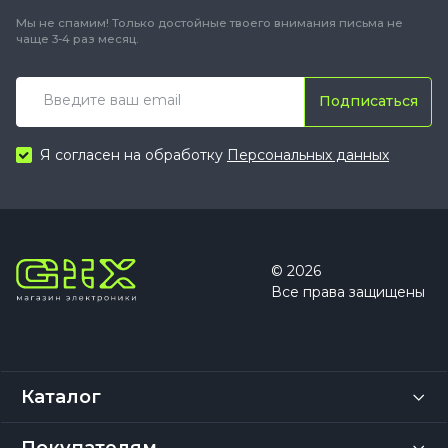
Мы не спамим! Только достойные твоего внимания письма не
чаще 3-4 раз месяц.
Подписаться
Я согласен на обработку
Персональных данных
© 2026
Все права защищены
Каталог
Покупателям