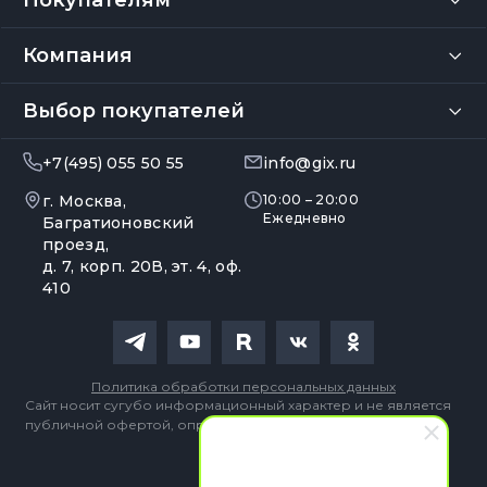
Компания
Выбор покупателей
+7(495) 055 50 55
info@gix.ru
г. Москва,
10:00 – 20:00
Ежедневно
Багратионовский
проезд,
д. 7, корп. 20В, эт. 4, оф.
410
Политика обработки персональных данных
Сайт носит сугубо информационный характер и не является
публичной офертой, определяемой Статьей 437 (2) ГК РФ