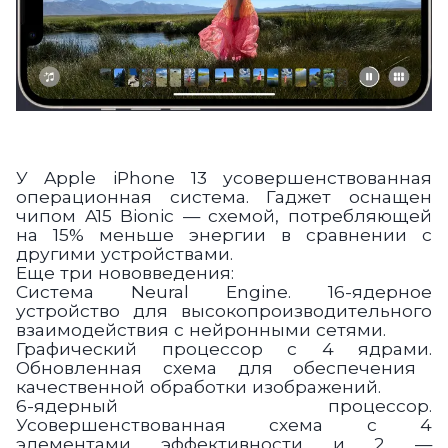
У
Apple iPhone 13
усовершенствованная
операционная система. Гаджет
оснащен
чипом A15 Bionic
— схемой, потребляющей
на 15% меньше энергии в сравнении с
другими устройствами.
Еще три нововведения:
Система Neural Engine.
16-ядерное
устройство для высокопроизводительного
взаимодействия с нейронными сетями.
Графический процессор с 4 ядрами.
Обновленная схема для обеспечения
качественной обработки изображений.
6-ядерный процессор.
Усовершенствованная схема с 4
элементами эффективности и 2 —