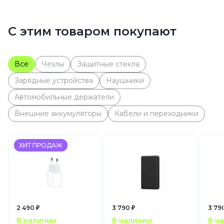
С этим товаром покупают
Все
Чехлы
Защитные стекла
Зарядные устройства
Наушники
Автомобильные держатели
Внешние аккумуляторы
Кабели и переходники
ХИТ ПРОДАЖ
2 490 ₽
3 790 ₽
3 79
В наличии
В наличии
В н