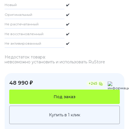
Новый
✔️
Оригинальный
✔️
Не распечатанный
✔️
Не восстановленный
✔️
Не активированный
✔️
Недостаток товара:
невозможно установить и использовать RuStore
48 990 ₽
+245
Под заказ
Купить в 1 клик