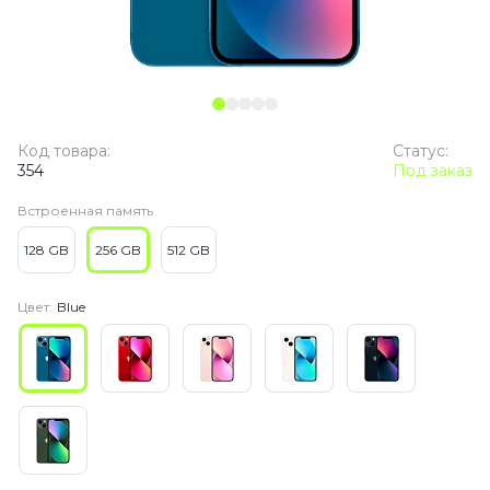
Код товара:
Статус:
354
Под заказ
Встроенная память
128 GB
256 GB
512 GB
Цвет:
Blue