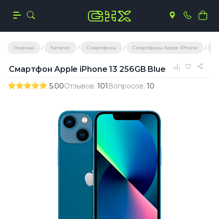
Главная
Каталог
Смартфоны
Смартфоны Apple iPhone
С
Смартфон Apple iPhone 13 256GB Blue
5.00
Отзывов:
101
Вопросов:
10