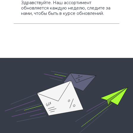
Здравствуйте. Наш ассортимент
обновляется каждую неделю, следите за
нами, чтобы быть в курсе обновлений.