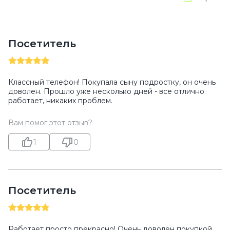
Посетитель
Классный телефон! Покупала сыну подростку, он очень
доволен. Прошло уже несколько дней - все отлично
работает, никаких проблем.
Вам помог этот отзыв?
1
0
Посетитель
Работает просто прекрасно! Очень доволен покупкой.