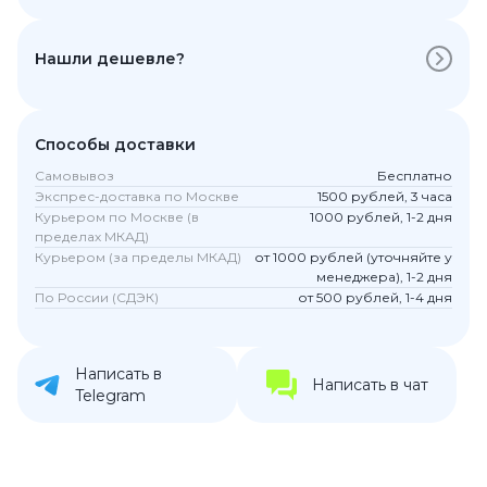
Нашли дешевле?
Способы доставки
Самовывоз
Бесплатно
Экспрес-доставка по Москве
1500 рублей, 3 часа
Курьером по Москве (в
1000 рублей, 1-2 дня
пределах МКАД)
Курьером (за пределы МКАД)
от 1000 рублей (уточняйте у
менеджера), 1-2 дня
По России (СДЭК)
от 500 рублей, 1-4 дня
Написать в
Написать в чат
Telegram