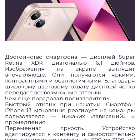
Достоинство смартфона — дисплей Super
Retina XDR диагональю 6,1 дюймов.
Изображения на экране выглядят
впечатляюще. Они получаются яркими,
контрастными и реалистичными. Благодаря
широкому цветовому охвату дисплей четко
передает всевозможные оттенки.
Чем еще порадовал производитель:
Быстрый отклик при нажатии.
Смартфон
iPhone 13
мгновенно реагирует на команды
пользователя — никаких «зависаний» и
промедления.
Переменная яркость.
Устройство
адаптируется к контенту и самостоятельно
устанавливает показатель от
800 до 1200 кд/