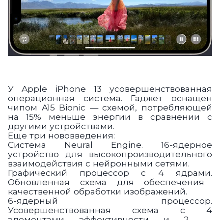
У
Apple iPhone 13
усовершенствованная
операционная система. Гаджет
оснащен
чипом A15 Bionic
— схемой, потребляющей
на 15% меньше энергии в сравнении с
другими устройствами.
Еще три нововведения:
Система Neural Engine.
16-ядерное
устройство для высокопроизводительного
взаимодействия с нейронными сетями.
Графический процессор с 4 ядрами.
Обновленная схема для обеспечения
качественной обработки изображений.
6-ядерный процессор.
Усовершенствованная схема с 4
элементами эффективности и 2 —