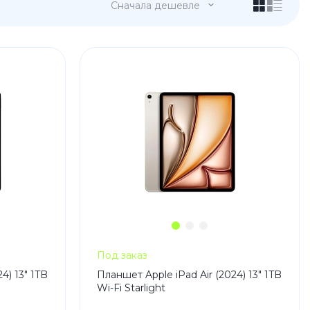
Сначала дешевле
 Pro
c 8 Pro
Под заказ
ары
4) 13" 1TB
Планшет Apple iPad Air (2024) 13" 1TB
Wi-Fi Starlight
стекла