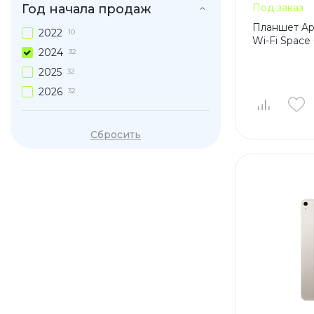
Год начала продаж
Под заказ
Планшет Appl
2022
10
Wi-Fi Space
2024
32
2025
32
2026
32
Сбросить