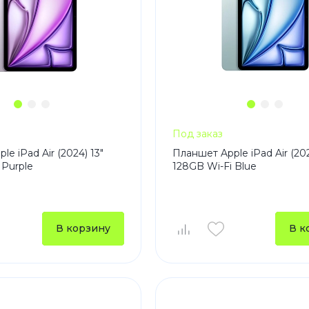
Под заказ
e iPad Air (2024) 13"
Планшет Apple iPad Air (202
 Purple
128GB Wi-Fi Blue
В корзину
В к