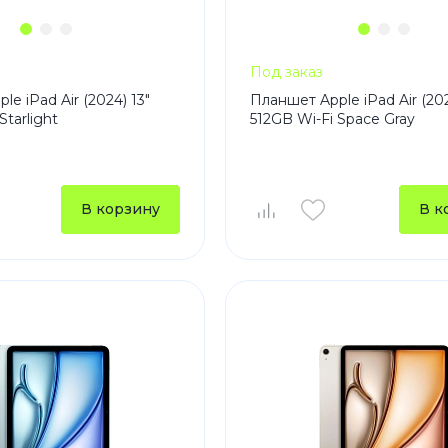
Под заказ
e iPad Air (2024) 13"
Планшет Apple iPad Air (202
Starlight
512GB Wi-Fi Space Gray
В корзину
В к