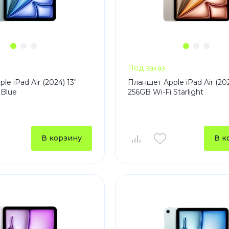
Под заказ
e iPad Air (2024) 13"
Планшет Apple iPad Air (202
 Blue
256GB Wi-Fi Starlight
В корзину
В к