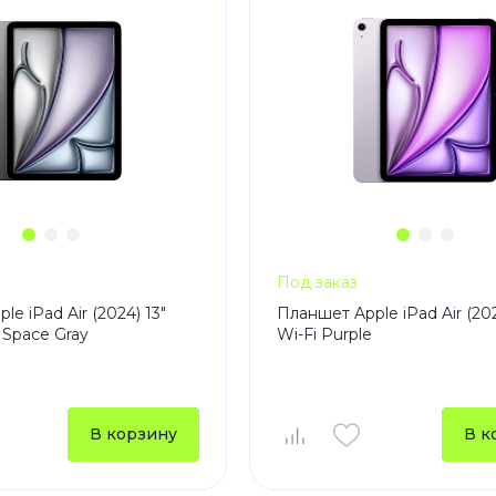
Под заказ
e iPad Air (2024) 13"
Планшет Apple iPad Air (202
 Space Gray
Wi-Fi Purple
В корзину
В к