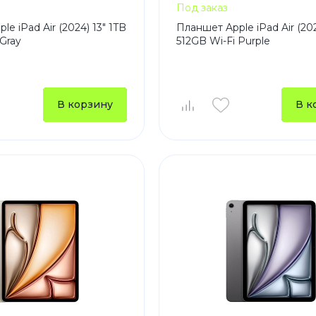
Под заказ
e iPad Air (2024) 13" 1TB
Планшет Apple iPad Air (202
 Gray
512GB Wi-Fi Purple
В корзину
В к