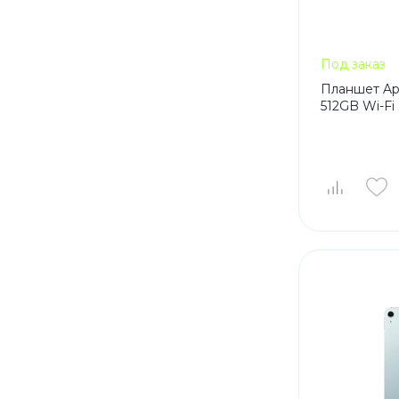
Под заказ
Планшет Appl
512GB Wi-Fi 