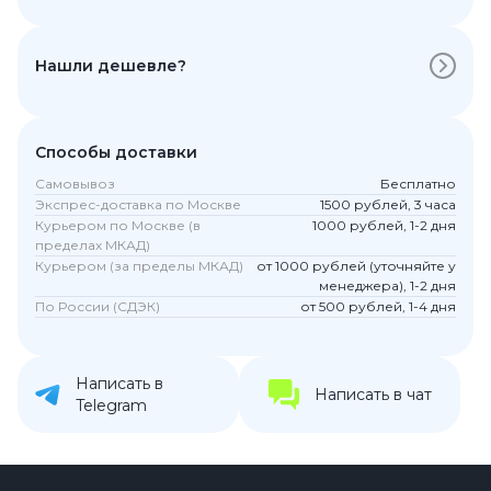
Нашли дешевле?
Способы доставки
Самовывоз
Бесплатно
Экспрес-доставка по Москве
1500 рублей, 3 часа
Курьером по Москве (в
1000 рублей, 1-2 дня
пределах МКАД)
Курьером (за пределы МКАД)
от 1000 рублей (уточняйте у
менеджера), 1-2 дня
По России (СДЭК)
от 500 рублей, 1-4 дня
Написать в
Написать в чат
Telegram