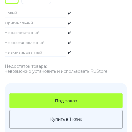
Новый
✔️
Оригинальный
✔️
Не распечатанный
✔️
Не восстановленный
✔️
Не активированный
✔️
Недостаток товара:
невозможно установить и использовать RuStore
Под заказ
Купить в 1 клик