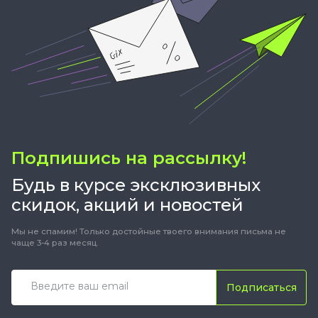
Подпишись на рассылку!
Будь в курсе эксклюзивных
скидок, акций и новостей
Мы не спамим! Только достойные твоего внимания письма не
чаще 3-4 раз месяц.
Подписаться