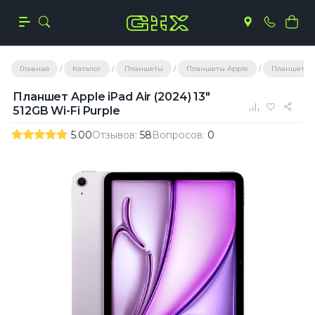
Главная
Каталог
Планшеты
Планшеты Apple
Планшеты A
Планшет Apple iPad Air (2024) 13"
512GB Wi-Fi Purple
5.00
Отзывов:
58
Вопросов:
0