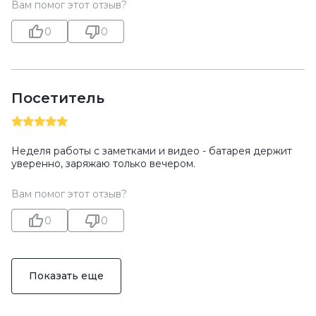
Вам помог этот отзыв?
0
0
Посетитель
Неделя работы с заметками и видео - батарея держит
уверенно, заряжаю только вечером.
Вам помог этот отзыв?
0
0
Показать еще