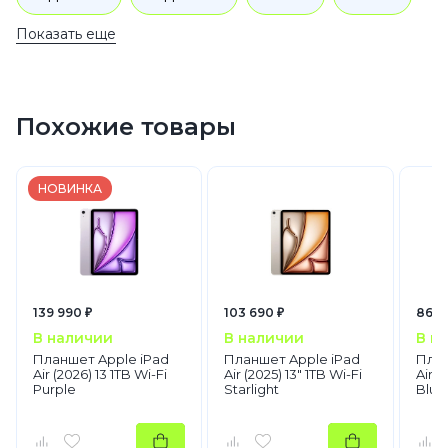
Показать еще
512 GB
2024
iPad Air
512 GB
2024
Wi-Fi
Wi-Fi
512 GB
512 GB
Похожие товары
512 GB
Фиолетовый
Планшеты
Apple
НОВИНКА
iPad Air
139 990 ₽
103 690 ₽
86 9
В наличии
В наличии
В н
Планшет Apple iPad
Планшет Apple iPad
План
Air (2026) 13 1TB Wi-Fi
Air (2025) 13" 1TB Wi-Fi
Air (
Purple
Starlight
Blue