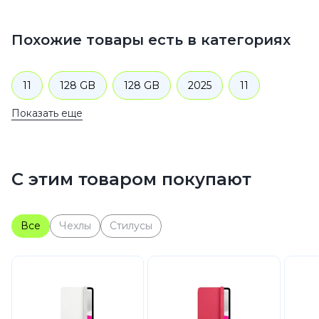
Похожие товары есть в категориях
11
128 GB
128 GB
2025
11
Показать еще
Wi-Fi + Cellular
128 GB
128 GB
Wi-Fi + Cellular
128 GB
2025
С этим товаром покупают
Планшеты
Apple
iPad
Все
Чехлы
Стилусы