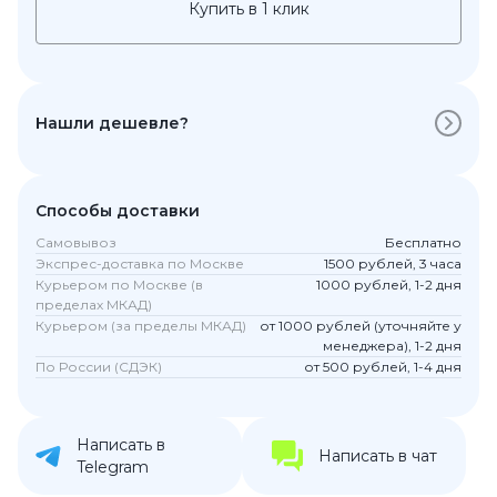
Купить в 1 клик
Нашли дешевле?
Способы доставки
Самовывоз
Бесплатно
Экспрес-доставка по Москве
1500 рублей, 3 часа
Курьером по Москве (в
1000 рублей, 1-2 дня
пределах МКАД)
Курьером (за пределы МКАД)
от 1000 рублей (уточняйте у
менеджера), 1-2 дня
По России (СДЭК)
от 500 рублей, 1-4 дня
Написать в
Написать в чат
Telegram