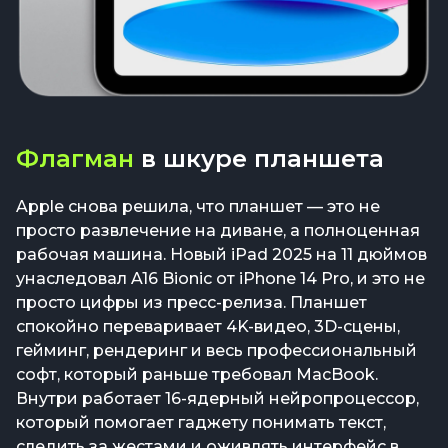
Флагман
в шкуре планшета
Apple снова решила, что планшет — это не
просто развлечение на диване, а полноценная
рабочая машина. Новый iPad 2025 на 11 дюймов
унаследовал A16 Bionic от iPhone 14 Pro, и это не
просто цифры из пресс-релиза. Планшет
спокойно переваривает 4K-видео, 3D-сцены,
гейминг, рендеринг и весь профессиональный
софт, который раньше требовал MacBook.
Внутри работает 16-ядерный нейропроцессор,
который помогает гаджету понимать текст,
следить за жестами и оживлять интерфейс в