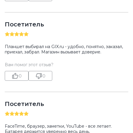
Посетитель
Планшет выбирал на GIX.ru - удобно, понятно, заказал,
приехал, забрал. Магазин вызывает доверие.
Вам помог этот отзыв?
0
0
Посетитель
FaceTime, браузер, заметки, YouTube - все летает.
Батарея держится уверенно весь день.