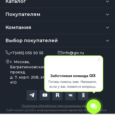
Каталог
Покупателям
Компания
Выбор покупателей
+7(495) 055 50 55
info@gix.ru
г. Москва,
10:00 – 20:00
Ежедневно
Багратионовский
проезд,
Заботливая команда GIX
д. 7, корп. 20В, эт. 4, оф.
Готовы помочь вам. Напишите,
410
если у вас появятся вопросы.
Политика обработки персональных данных
Сайт носит сугубо информационный характер и не является
публичной офертой, определяемой Статьей 437 (2) ГК РФ