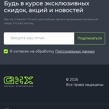
Будь в курсе эксклюзивных
скидок, акций и новостей
Мы не спамим! Только достойные твоего внимания письма не
чаще 3-4 раз месяц.
Подписаться
Я согласен на обработку
Персональных данных
© 2026
Все права защищены