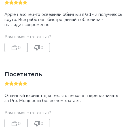
Apple наконец-то освежили обычный iPad - и получилось
круто. Все работает быстро, дизайн обновили -
выглядит современно.
Вам помог этот отзыв?
0
0
Посетитель
Отличный вариант для тех, кто не хочет переплачивать
за Pro. Мощности более чем хватает.
Вам помог этот отзыв?
0
0