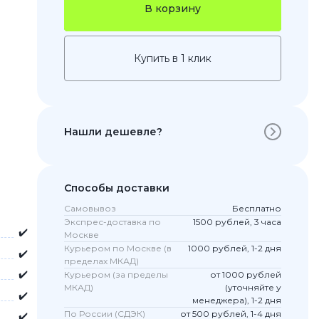
В корзину
Купить в 1 клик
Нашли дешевле?
 Pro
Способы доставки
c 8 Pro
Самовывоз
Бесплатно
Экспрес-доставка по
1500 рублей, 3 часа
✔️
Москве
Курьером по Москве (в
1000 рублей, 1-2 дня
✔️
пределах МКАД)
ары
✔️
Курьером (за пределы
от 1000 рублей
МКАД)
(уточняйте у
✔️
менеджера), 1-2 дня
По России (СДЭК)
от 500 рублей, 1-4 дня
✔️
стекла