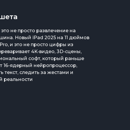
ншета
 это не просто развлечение на
шина. Новый iPad 2025 на 11 дюймов
 Pro, и это не просто цифры из
ереваривает 4K-видео, 3D-сцены,
сиональный софт, который раньше
т 16-ядерный нейропроцессор,
 текст, следить за жестами и
й реальности