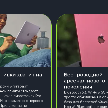
тивки хватит на
Беспроводной
арсенал нового
поколения
ерсии 6 гигабайт
ной памяти стандарта
Bluetooth 5.3, Wi-Fi 6, 5G
 как в смартфонах Pro-
просто обновления в опи
 И это заметно с первого
база для бесперебойной
 Приложения не
Новый Bluetooth цепляет