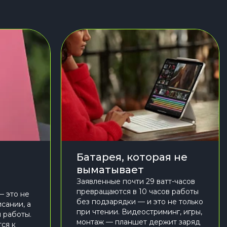
Батарея, которая не
выматывает
Заявленные почти 29 ватт-часов
превращаются в 10 часов работы
 — это не
без подзарядки — и это не только
сании, а
при чтении. Видеостриминг, игры,
 работы.
монтаж — планшет держит заряд
ся к