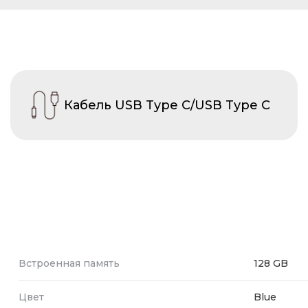
Кабель USB Type C/USB Type C
Встроенная память
128 GB
Цвет
Blue