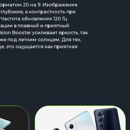
орматом 20 на 9. Изображение
глубокие, а контрастность при
 Частота обновления 120 Гц
ации в плавный и приятный
ion Booster усиливает яркость, так
же под летним солнцем. Для тех,
це, это ощущается как приятная