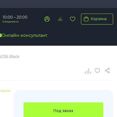
10:00 – 20:00
Корзина
Ежедневно
Онлайн-консультант
Pro Max
/256 Black
Pro
Plus
заказ
Под заказ