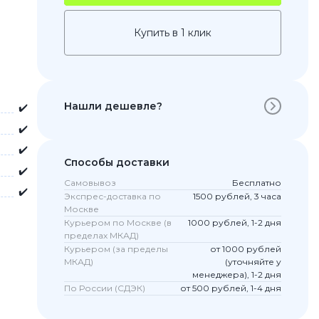
Купить в 1 клик
Нашли дешевле?
✔️
✔️
✔️
Способы доставки
✔️
Самовывоз
Бесплатно
 Pro
✔️
Экспрес-доставка по
1500 рублей, 3 часа
c 8 Pro
Москве
Курьером по Москве (в
1000 рублей, 1-2 дня
пределах МКАД)
Курьером (за пределы
от 1000 рублей
МКАД)
(уточняйте у
ары
менеджера), 1-2 дня
По России (СДЭК)
от 500 рублей, 1-4 дня
стекла