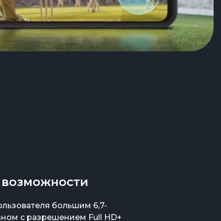
 возможности
ользователя большим 6,7-
ном с разрешением Full HD+