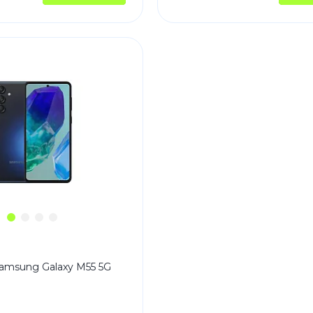
Зарядные 
Внешние а
Кабели
Автомобил
amsung Galaxy M55 5G