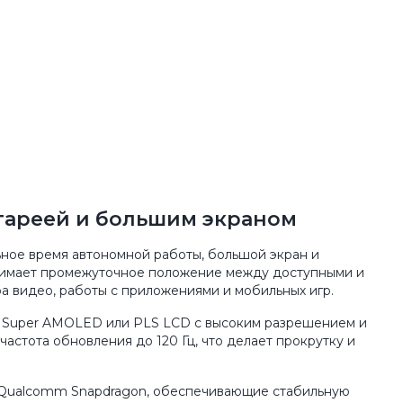
тареей и большим экраном
ное время автономной работы, большой экран и
анимает промежуточное положение между доступными и
видео, работы с приложениями и мобильных игр.
и Super AMOLED или PLS LCD с высоким разрешением и
стота обновления до 120 Гц, что делает прокрутку и
и Qualcomm Snapdragon, обеспечивающие стабильную