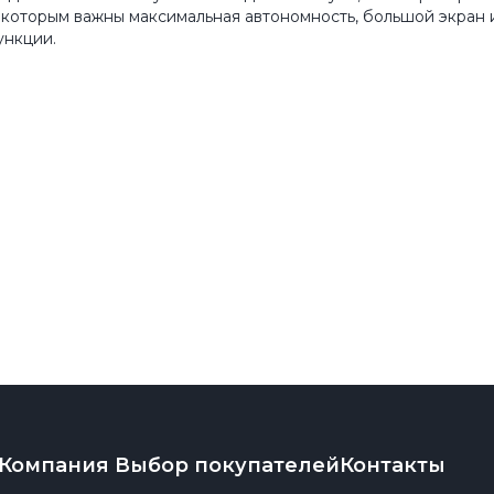
 которым важны максимальная автономность, большой экран 
ункции.
Компания
Выбор покупателей
Контакты