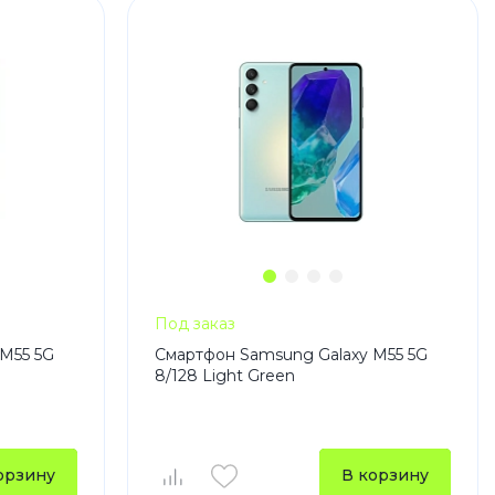
 Pro
c 8 Pro
Под заказ
M55 5G
Смартфон Samsung Galaxy M55 5G
8/128 Light Green
ары
орзину
В корзину
стекла