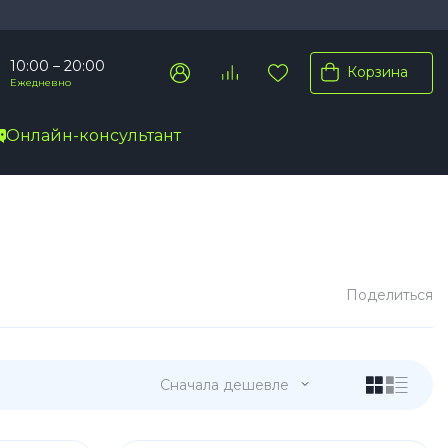
10:00 – 20:00
Корзина
Ежедневно
Онлайн-консультант
Pro Max
Pro
Plus
Поделиться
Сначала дешевле