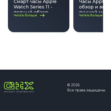
Смарт часы Apple
Часы Apple 
Watch Series 11 -
обзор и выб
полный обзор
лучшей моде
Читать больше
Читать больше
функций часов,
2025
характеристик,
здоровья, дизайна и
совместимости
© 2026
Все права защищены