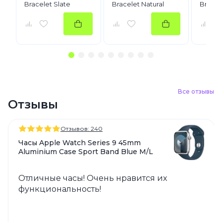
Bracelet Slate
Bracelet Natural
Bracel
Все отзывы
Отзывы
Отзывов: 240
Часы Apple Watch Series 9 45mm
Aluminium Case Sport Band Blue M/L
Отличные часы! Очень нравится их
функциональность!