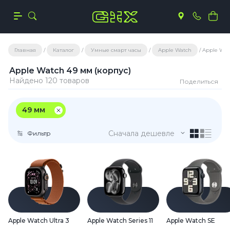
Главная
Каталог
Умные смарт часы
Apple Watch
Apple Wat
Apple Watch 49 мм (корпус)
Найдено 120 товаров
Поделиться
49 мм
Сначала дешевле
Фильтр
Apple Watch Ultra 3
Apple Watch Series 11
Apple Watch SE