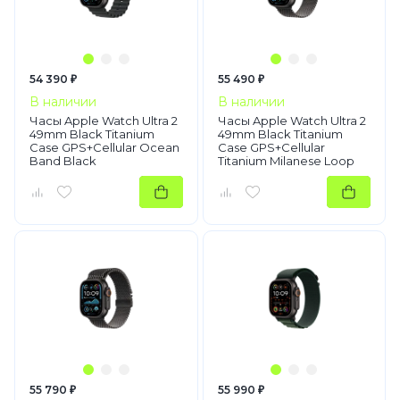
54 390 ₽
55 490 ₽
В наличии
В наличии
Часы Apple Watch Ultra 2
Часы Apple Watch Ultra 2
49mm Black Titanium
49mm Black Titanium
Case GPS+Cellular Ocean
Case GPS+Cellular
Band Black
Titanium Milanese Loop
Black S
55 790 ₽
55 990 ₽