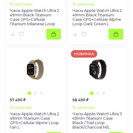
В наличии
В наличии
Часы Apple Watch Ultra 2
Часы Apple Watch Ultra 2
49mm Black Titanium
49mm Black Titanium
Case GPS+Cellular
Case GPS+Cellular Alpine
Titanium Milanese Loop
Loop Dark Green L
Black M
НОВИНКА
57 490 ₽
58 490 ₽
В наличии
В наличии
Часы Apple Watch Ultra 2
Часы Apple Watch Ultra 3
49mm Titanium Case
49mm Titanium Case
GPS+Cellular Alpine Loop
Black / Trail Loop
Tan L
Black/Charcoal M/L