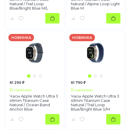
Natural / Trail Loop
Natural / Alpine Loop Light
Blue/Bright Blue M/L
Blue M
НОВИНКА
НОВИНКА
61 290 ₽
61 790 ₽
В наличии
В наличии
Часы Apple Watch Ultra 3
Часы Apple Watch Ultra 3
49mm Titanium Case
49mm Titanium Case
Natural / Ocean Band
Natural / Trail Loop
Anchor Blue
Blue/Bright Blue S/M