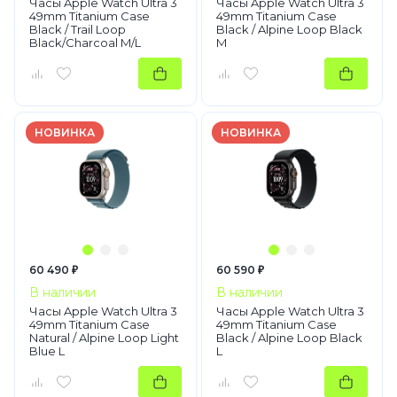
Часы Apple Watch Ultra 3
Часы Apple Watch Ultra 3
49mm Titanium Case
49mm Titanium Case
Black / Trail Loop
Black / Alpine Loop Black
Black/Charcoal M/L
M
НОВИНКА
НОВИНКА
60 490 ₽
60 590 ₽
В наличии
В наличии
Часы Apple Watch Ultra 3
Часы Apple Watch Ultra 3
49mm Titanium Case
49mm Titanium Case
Natural / Alpine Loop Light
Black / Alpine Loop Black
Blue L
L