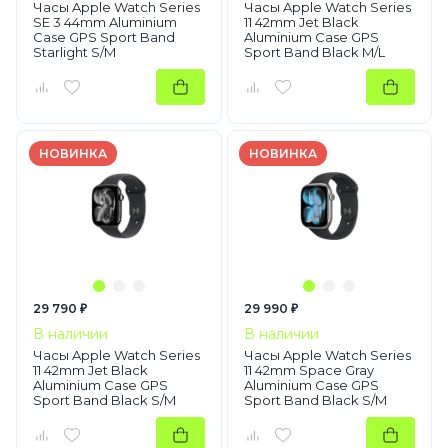
Часы Apple Watch Series
Часы Apple Watch Series
SE 3 44mm Aluminium
11 42mm Jet Black
Case GPS Sport Band
Aluminium Case GPS
Starlight S/M
Sport Band Black M/L
НОВИНКА
НОВИНКА
29 790 ₽
29 990 ₽
В наличии
В наличии
Часы Apple Watch Series
Часы Apple Watch Series
11 42mm Jet Black
11 42mm Space Gray
Aluminium Case GPS
Aluminium Case GPS
Sport Band Black S/M
Sport Band Black S/M