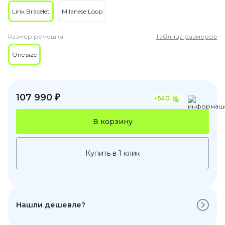
Link Bracelet
Milanese Loop
Размер ремешка
Таблица размеров
One size
107 990 ₽
+540
В корзину
Купить в 1 клик
Нашли дешевле?