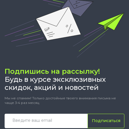
Подпишись на рассылку!
Будь в курсе эксклюзивных
скидок, акций и новостей
Мы не спамим! Только достойные твоего внимания письма не
чаще 3-4 раз месяц.
Подписаться