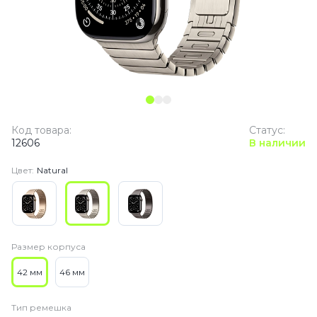
Код товара:
Статус:
12606
В наличии
Цвет:
Natural
Размер корпуса
42 мм
46 мм
Тип ремешка