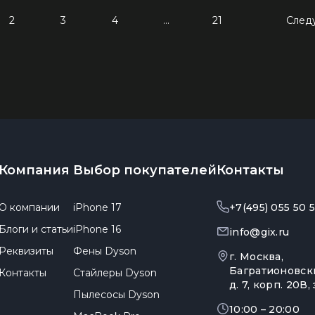
Зарядные 
2
3
4
…
21
След
Внешние а
Кабели
Автомобил
Компания
Выбор покупателей
Контакты
О компании
iPhone 17
+7(495) 055 50 
Блоги и статьи
iPhone 16
info@gix.ru
Реквизиты
Фены Dyson
г. Москва,
Багратионовск
Контакты
Стайлеры Dyson
д. 7, корп. 20В, 
Пылесосы Dyson
10:00 – 20:00