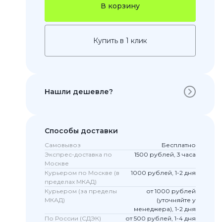
В корзину
Купить в 1 клик
Нашли дешевле?
 Pro
Способы доставки
c 8 Pro
Самовывоз
Бесплатно
Экспрес-доставка по
1500 рублей, 3 часа
Москве
Курьером по Москве (в
1000 рублей, 1-2 дня
пределах МКАД)
ары
Курьером (за пределы
от 1000 рублей
МКАД)
(уточняйте у
менеджера), 1-2 дня
По России (СДЭК)
от 500 рублей, 1-4 дня
стекла