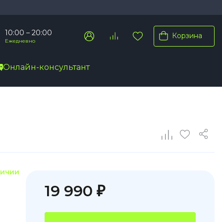
10:00 – 20:00
Корзина
Ежедневно
Онлайн-консультант
Pro Max
Pro
Plus
личии
19 990 ₽