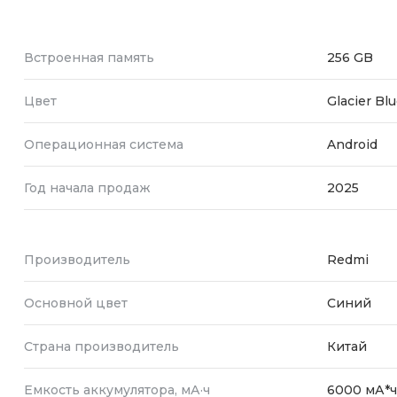
Встроенная память
256 GB
Цвет
Glacier Bl
Операционная система
Android
Год начала продаж
2025
Производитель
Redmi
Основной цвет
Синий
Страна производитель
Китай
Емкость аккумулятора, мА·ч
6000 мА*ч