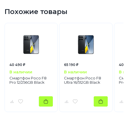
Похожие товары
40 490 ₽
65 190 ₽
40 4
В наличии
В наличии
В н
Смартфон Poco F8
Смартфон Poco F8
Сма
Pro 12/256GB Black
Ultra 16/512GB Black
Pro 