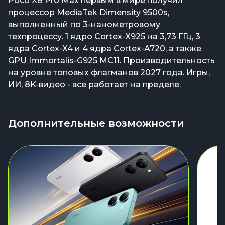
Poco X8 Pro Max первым в мире получил
процессор MediaTek Dimensity 9500s,
выполненный по 3-нанометровому
техпроцессу. 1 ядро Cortex-X925 на 3,73 ГГц, 3
ядра Cortex-X4 и 4 ядра Cortex-A720, а также
GPU Immortalis-G925 MC11. Производительность
на уровне топовых флагманов 2027 года. Игры,
ИИ, 8K-видео - все работает на пределе.
Дополнительные возможности