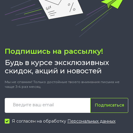
Подпишись на рассылку!
Будь в курсе эксклюзивных
скидок, акций и новостей
Мы не спамим! Только достойные твоего внимания письма не
чаще 3-4 раз месяц.
Подписаться
Я согласен на обработку
Персональных данных