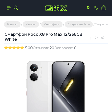
Главная
Каталог
Смартфоны
Смартфоны Poco
Смартфон Po
Смартфон Poco X8 Pro Max 12/256GB
White
5.00
Отзывов:
20
Вопросов:
0