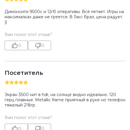
Димонсити 9500с и 12гб оперативы. Всё летает. Игры на
максималках даже не греется. В Гикс брал, цена радует.
))
Вам помог этот отзыв?
0
0
Посетитель
Экран 3500 нит в hdr, на солнце видно идеально. 120
герц плавные. Metallic frame приятный в руке но телефон
тяжелый 218гр.
Вам помог этот отзыв?
0
0