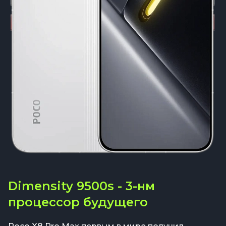
Dimensity 9500s - 3-нм
процессор будущего