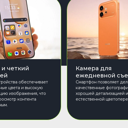
 и четкий
Камера для
ей
ежедневной съ
тройства обеспечивает
Смартфон позволяет дел
ые цвета и высокую
качественные фотографи
цию изображения, что
хорошей детализацией 
росмотр контента
естественной цветопере
ным.