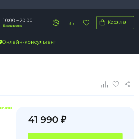
10:00 – 20:00
Корзина
Ежедневно
Онлайн-консультант
Pro Max
Pro
Plus
личии
41 990 ₽