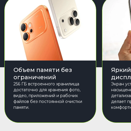
Объем памяти без
Яркий
ограничений
диспл
256 ГБ встроенного хранилища
Экран ус
достаточно для хранения фото,
насыщенн
видео, приложений и рабочих
детализа
файлов без постоянной очистки
делает п
памяти.
комфорт