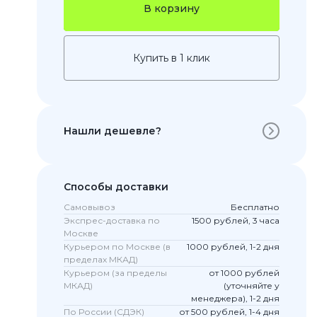
В корзину
Купить в 1 клик
Нашли дешевле?
 Pro
Способы доставки
c 8 Pro
Самовывоз
Бесплатно
Экспрес-доставка по
1500 рублей, 3 часа
Москве
Курьером по Москве (в
1000 рублей, 1-2 дня
пределах МКАД)
ары
Курьером (за пределы
от 1000 рублей
МКАД)
(уточняйте у
менеджера), 1-2 дня
По России (СДЭК)
от 500 рублей, 1-4 дня
стекла