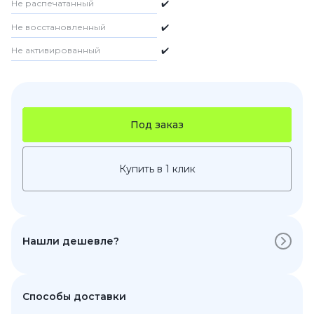
Не распечатанный
✔️
Не восстановленный
✔️
Не активированный
✔️
Под заказ
Купить в 1 клик
Нашли дешевле?
Способы доставки