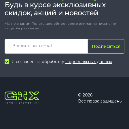
Будь в курсе эксклюзивных
скидок, акций и новостей
Мы не спамим! Только достойные твоего внимания письма не
чаще 3-4 раз месяц.
Подписаться
Я согласен на обработку
Персональных данных
© 2026
Все права защищены