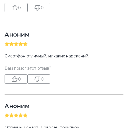
0
0
Аноним
Смартфон отличный, никаких нареканий.
Вам помог этот отзыв?
0
0
Аноним
Отличный смарт. Доволен покупкой.