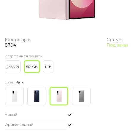
Код товара:
Статус:
8704
Под заказ
Встроенная память
256 GB
512 GB
1 TB
Цвет:
Pink
Новый
✔️
Оригинальный
✔️