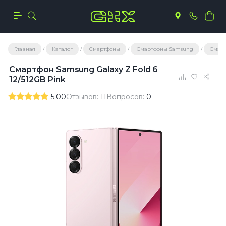
Главная
Каталог
Смартфоны
Смартфоны Samsung
Смарт
Смартфон Samsung Galaxy Z Fold 6
12/512GB Pink
5.00
Отзывов:
11
Вопросов:
0