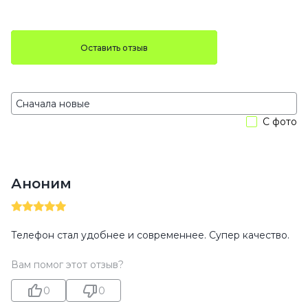
Оставить отзыв
С фото
Аноним
Телефон стал удобнее и современнее. Супер качество.
Вам помог этот отзыв?
0
0