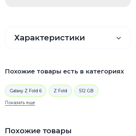
Характеристики
Похожие товары есть в категориях
Galaxy Z Fold 6
Z Fold
512 GB
Показать еще
Розовый
Galaxy Z 512 GB
Розовый
Смартфоны
Samsung
Galaxy Z
Похожие товары