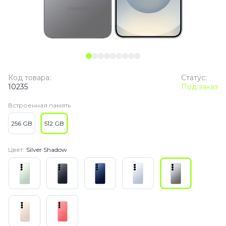
Код товара:
Статус:
10235
Под заказ
Встроенная память
256 GB
512 GB
Цвет:
Silver Shadow