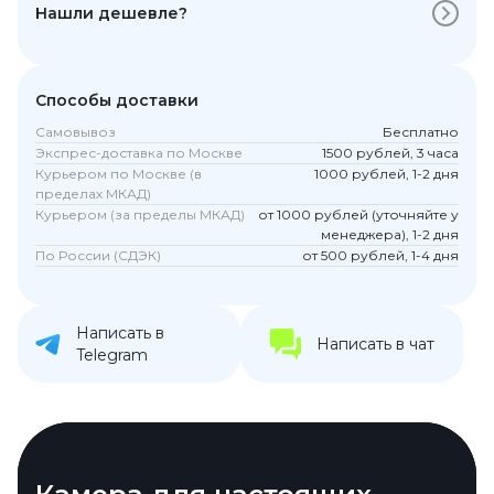
Нашли дешевле?
Способы доставки
Самовывоз
Бесплатно
Экспрес-доставка по Москве
1500 рублей, 3 часа
Курьером по Москве (в
1000 рублей, 1-2 дня
пределах МКАД)
Курьером (за пределы МКАД)
от 1000 рублей (уточняйте у
менеджера), 1-2 дня
По России (СДЭК)
от 500 рублей, 1-4 дня
Написать в
Написать в чат
Telegram