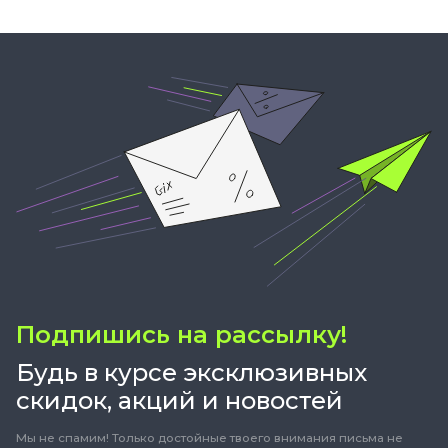
Подпишись на рассылку!
Будь в курсе эксклюзивных
скидок, акций и новостей
Мы не спамим! Только достойные твоего внимания письма не