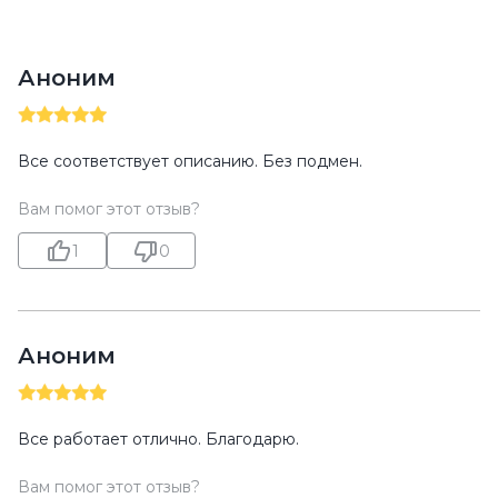
Аноним
Все соответствует описанию. Без подмен.
Вам помог этот отзыв?
1
0
Аноним
Все работает отлично. Благодарю.
Вам помог этот отзыв?