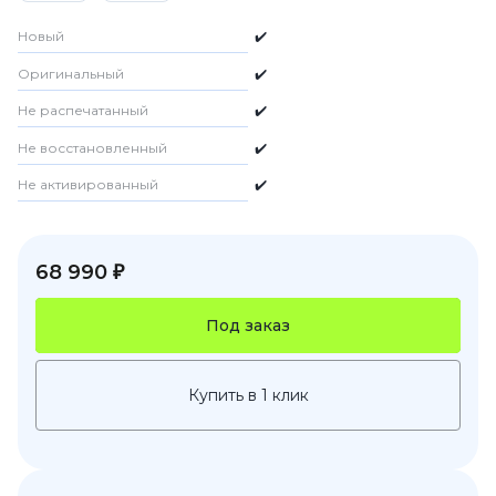
Новый
✔️
Оригинальный
✔️
Не распечатанный
✔️
Не восстановленный
✔️
Не активированный
✔️
68 990 ₽
Под заказ
Купить в 1 клик