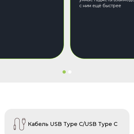
с ним ещё быстрее
Кабель USB Type C/USB Type C