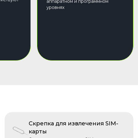
аппаратном и программном
уровнях
Скрепка для извлечения SIM-
карты