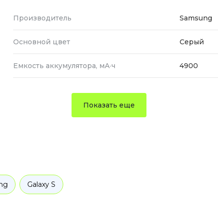
Производитель
Samsung
Основной цвет
Серый
Емкость аккумулятора, мА·ч
4900
Показать еще
ng
Galaxy S