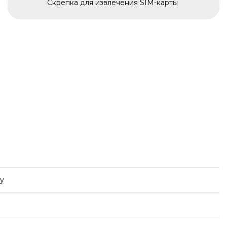
Скрепка для извлечения SIM-карты
y