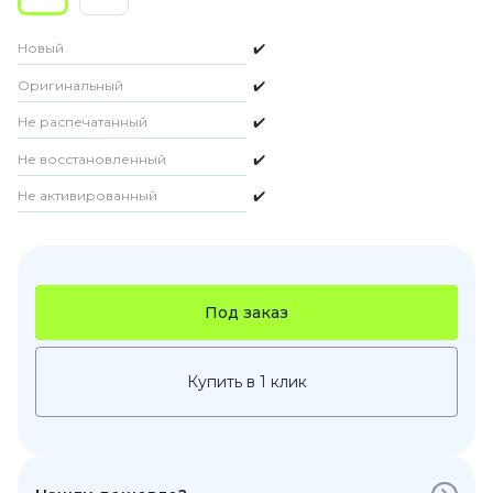
Новый
✔️
Оригинальный
✔️
Не распечатанный
✔️
Не восстановленный
✔️
Не активированный
✔️
Под заказ
Купить в 1 клик