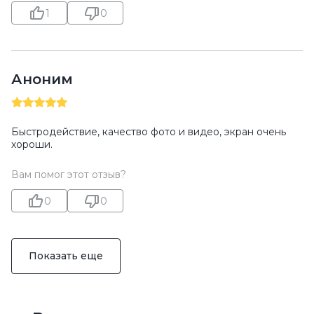
1
0
Аноним
Быстродействие, качество фото и видео, экран очень
хороши.
Вам помог этот отзыв?
0
0
Показать еще