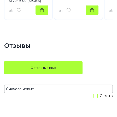
Silver Blue (S938B)
Отзывы
Оставить отзыв
С фото