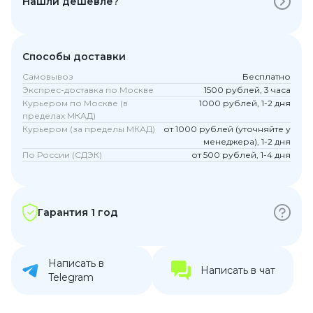
Нашли дешевле?
Способы доставки
Самовывоз
Бесплатно
Экспрес-доставка по Москве
1500 рублей, 3 часа
Курьером по Москве (в
1000 рублей, 1-2 дня
пределах МКАД)
Курьером (за пределы МКАД)
от 1000 рублей (уточняйте у
менеджера), 1-2 дня
По России (СДЭК)
от 500 рублей, 1-4 дня
Гарантия 1 год
Написать в
Написать в чат
Telegram