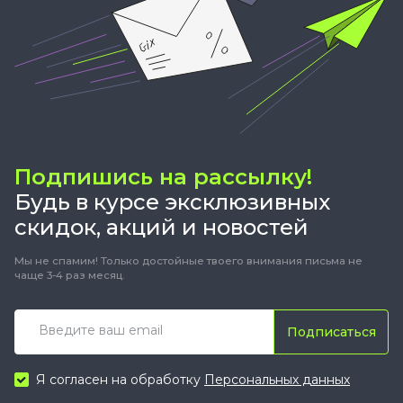
Подпишись на рассылку!
Будь в курсе эксклюзивных
скидок, акций и новостей
Мы не спамим! Только достойные твоего внимания письма не
чаще 3-4 раз месяц.
Подписаться
Я согласен на обработку
Персональных данных