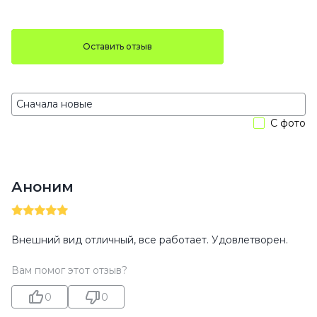
Оставить отзыв
С фото
Аноним
Внешний вид отличный, все работает. Удовлетворен.
Вам помог этот отзыв?
0
0