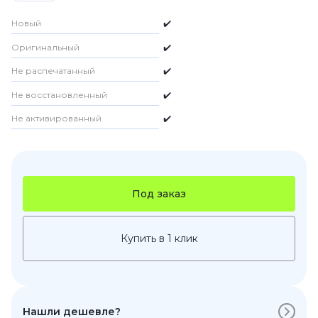
Новый
✔️
Оригинальный
✔️
Не распечатанный
✔️
Не восстановленный
✔️
Не активированный
✔️
Под заказ
Купить в 1 клик
Нашли дешевле?