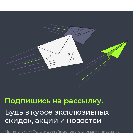
Подпишись на рассылку!
Будь в курсе эксклюзивных
скидок, акций и новостей
Мы не спамим! Только достойные твоего внимания письма не