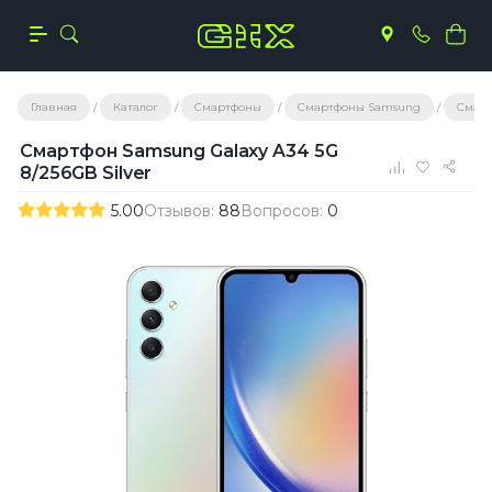
Главная
Каталог
Смартфоны
Смартфоны Samsung
Смарт
Смартфон Samsung Galaxy A34 5G
8/256GB Silver
5.00
Отзывов:
88
Вопросов:
0