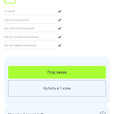
Новый
✔️
Оригинальный
✔️
Не распечатанный
✔️
Не восстановленный
✔️
Не активированный
✔️
Под заказ
Купить в 1 клик