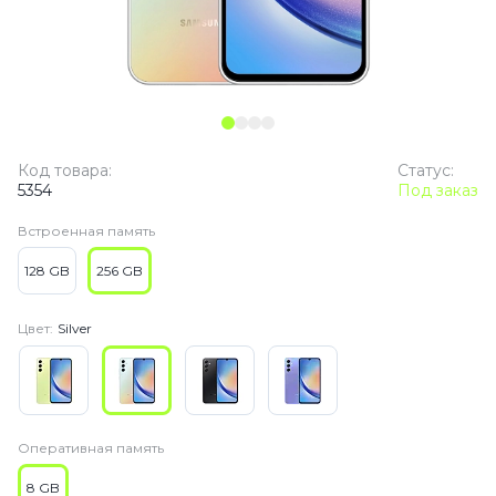
Код товара:
Статус:
5354
Под заказ
Встроенная память
128 GB
256 GB
Цвет:
Silver
Оперативная память
8 GB