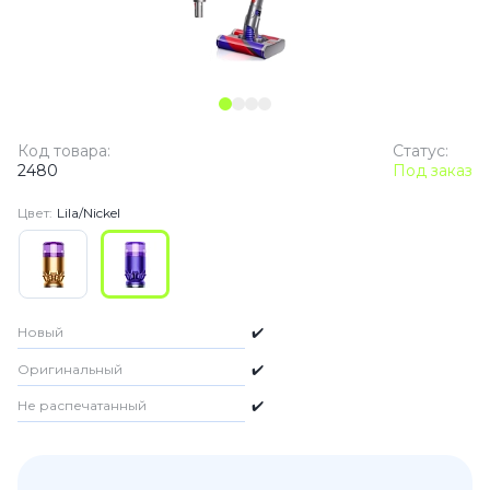
Код товара:
Статус:
2480
Под заказ
Цвет:
Lila/Nickel
Новый
✔️
Оригинальный
✔️
Не распечатанный
✔️