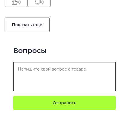
0
0
Показать еще
Вопросы
Отправить