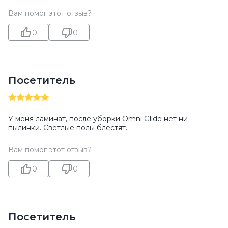
Вам помог этот отзыв?
0
0
Посетитель
У меня ламинат, после уборки Omni Glide нет ни
пылинки. Светлые полы блестят.
Вам помог этот отзыв?
0
0
Посетитель