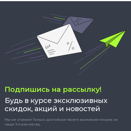
Подпишись на рассылку!
Будь в курсе эксклюзивных
скидок, акций и новостей
Мы не спамим! Только достойные твоего внимания письма не
чаще 3-4 раз месяц.