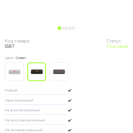
Код товара:
Статус:
5587
Под заказ
Цвет:
Green
Новый
✔️
Оригинальный
✔️
Не распечатанный
✔️
Не восстановленный
✔️
Не активированный
✔️