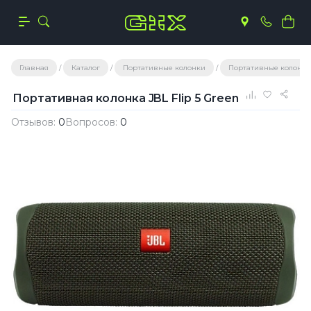
Главная
Каталог
Портативные колонки
Портативные колонки
Портативная колонка JBL Flip 5 Green
Отзывов:
0
Вопросов:
0