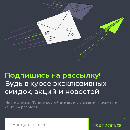
Подпишись на рассылку!
Будь в курсе эксклюзивных
скидок, акций и новостей
Мы не спамим! Только достойные твоего внимания письма не
чаще 3-4 раз месяц.
Подписаться