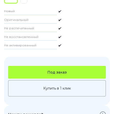
Новый
✔️
Оригинальный
✔️
Не распечатанный
✔️
Не восстановленный
✔️
Не активированный
✔️
Под заказ
Купить в 1 клик