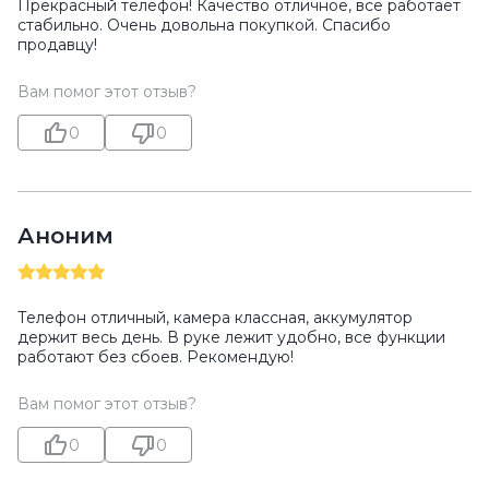
Прекрасный телефон! Качество отличное, все работает
стабильно. Очень довольна покупкой. Спасибо
продавцу!
Вам помог этот отзыв?
0
0
Аноним
Телефон отличный, камера классная, аккумулятор
держит весь день. В руке лежит удобно, все функции
работают без сбоев. Рекомендую!
Вам помог этот отзыв?
0
0