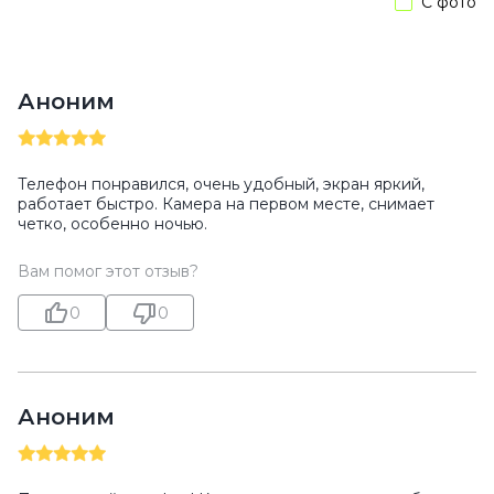
С фото
Аноним
Телефон понравился, очень удобный, экран яркий,
работает быстро. Камера на первом месте, снимает
четко, особенно ночью.
Вам помог этот отзыв?
0
0
Аноним