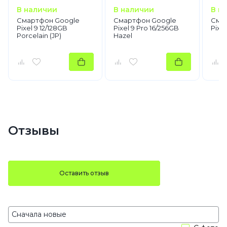
В наличии
В наличии
В н
Смартфон Google
Смартфон Google
Сма
Pixel 9 12/128GB
Pixel 9 Pro 16/256GB
Pixe
Porcelain (JP)
Hazel
Отзывы
Оставить отзыв