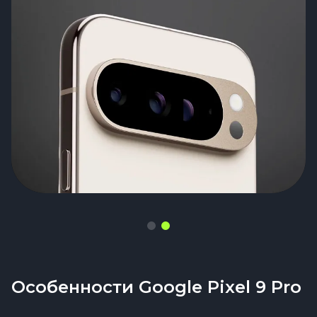
подлагиваний – только плавность, только
детализированный, как будто снят на
скорость, только максимальная
флагманскую камеру, а не на телефон
производительность
Особенности Google Pixel 9 Pro