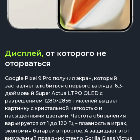
Дисплей,
от которого не
оторваться
Google Pixel 9 Pro получил экран, который
заставляет влюбиться с первого взгляда. 6,3-
дюймовый Super Actua LTPO OLED с
разрешением 1280×2856 пикселей выдает
картинку с кристальной четкостью и
насыщенными цветами. Частота обновления
варьируется от 1 до 120 Гц – плавность в играх,
экономия батареи в простое. А защищает этот
визуальный праздник стекло Gorilla Glass Victus