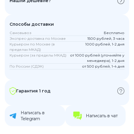
Нашли дешевле?
Способы доставки
Самовывоз
Бесплатно
Экспрес-доставка по Москве
1500 рублей, 3 часа
Курьером по Москве (в
1000 рублей, 1-2 дня
пределах МКАД)
Курьером (за пределы МКАД)
от 1000 рублей (уточняйте у
менеджера), 1-2 дня
По России (СДЭК)
от 500 рублей, 1-4 дня
Гарантия 1 год
Написать в
Написать в чат
Telegram