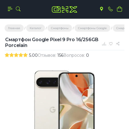
Главная
Каталог
Смартфоны
Смартфоны Google
Смартфо
Смартфон Google Pixel 9 Pro 16/256GB
Porcelain
5.00
Отзывов:
156
Вопросов:
0