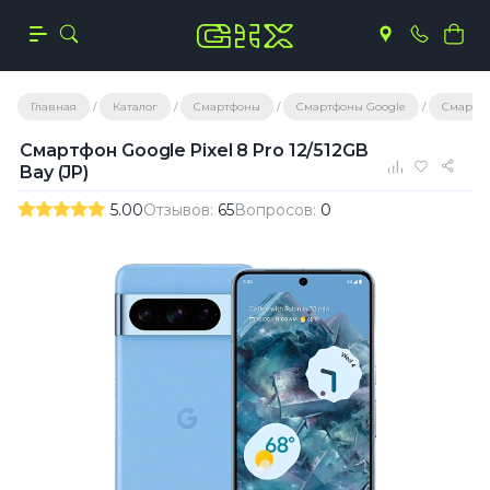
Главная
Каталог
Смартфоны
Смартфоны Google
Смартфо
Смартфон Google Pixel 8 Pro 12/512GB
Bay (JP)
5.00
Отзывов:
65
Вопросов:
0