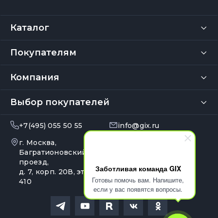
Каталог
Покупателям
Компания
Выбор покупателей
+7(495) 055 50 55
info@gix.ru
г. Москва,
10:00 – 20:00
Ежедневно
Багратионовский
проезд,
Заботливая команда GIX
д. 7, корп. 20В, эт. 4, оф.
Готовы помочь вам. Напишите,
410
если у вас появятся вопросы.