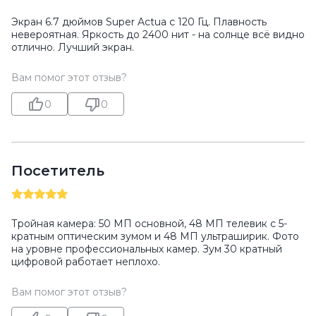
Экран 6.7 дюймов Super Actua с 120 Гц. Плавность
невероятная. Яркость до 2400 нит - на солнце всё видно
отлично. Лучший экран.
Вам помог этот отзыв?
0
0
Посетитель
Тройная камера: 50 МП основной, 48 МП телевик с 5-
кратным оптическим зумом и 48 МП ультраширик. Фото
на уровне профессиональных камер. Зум 30 кратный
цифровой работает неплохо.
Вам помог этот отзыв?