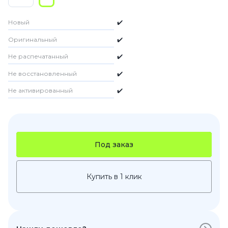
Новый
✔️
Оригинальный
✔️
Не распечатанный
✔️
Не восстановленный
✔️
Не активированный
✔️
Под заказ
Купить в 1 клик