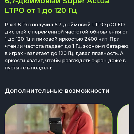
6,7-дюймовый Super Actua
LTPO от 1 до 120 Гц
Pixel 8 Pro получил 6,7-дюймовый LTPO pOLED
дисплей с переменной частотой обновления от
1 до 120 Гц и пиковой яркостью 2400 нит. При
чтении частота падает до 1 Гц, экономя батарею,
в играх - взлетает до 120 Гц, давая плавность. А
яркости хватит, чтобы разглядеть экран даже в
пустыне в полдень.
Дополнительные возможности