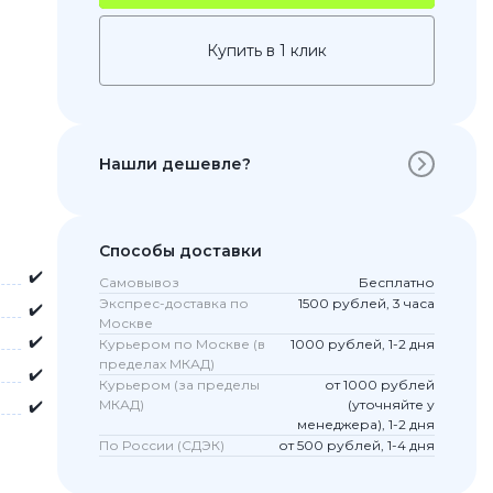
Купить в 1 клик
Нашли дешевле?
Способы доставки
✔️
Самовывоз
Бесплатно
 Pro
Экспрес-доставка по
1500 рублей, 3 часа
✔️
c 8 Pro
Москве
✔️
Курьером по Москве (в
1000 рублей, 1-2 дня
пределах МКАД)
✔️
Курьером (за пределы
от 1000 рублей
✔️
МКАД)
(уточняйте у
ары
менеджера), 1-2 дня
По России (СДЭК)
от 500 рублей, 1-4 дня
стекла