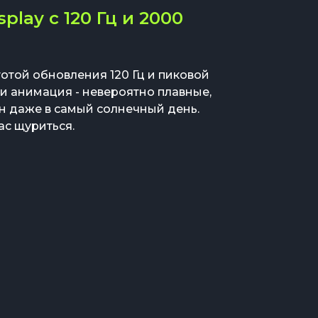
play с 120 Гц и 2000
отой обновления 120 Гц и пиковой
 и анимация - невероятно плавные,
ран даже в самый солнечный день.
ас щуриться.