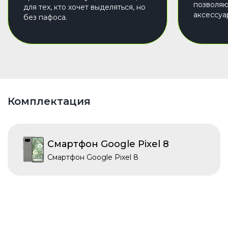
позволяю
для тех, кто хочет выделяться, но
аксессуа
без пафоса.
Комплектация
Смартфон Google Pixel 8
Смартфон Google Pixel 8