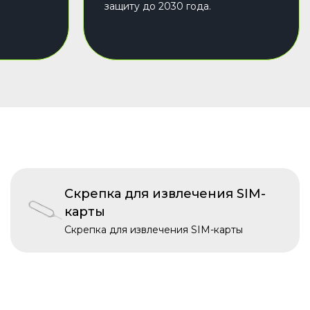
защиту до 2030 года.
Скрепка для извлечения SIM-
карты
Скрепка для извлечения SIM-карты