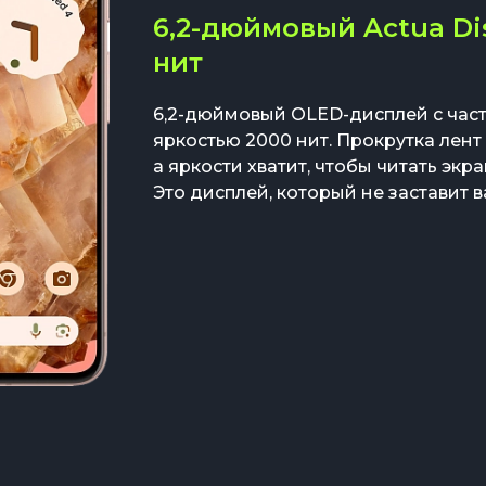
6,2-дюймовый Actua Dis
нит
6,2-дюймовый OLED-дисплей с част
яркостью 2000 нит. Прокрутка лент
а яркости хватит, чтобы читать эк
Это дисплей, который не заставит в