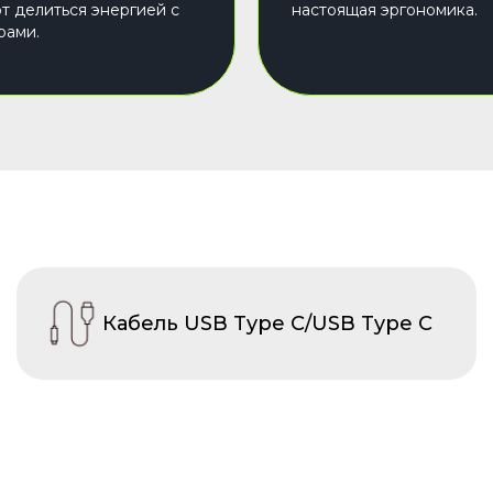
т делиться энергией с
настоящая эргономика.
рами.
Кабель USB Type C/USB Type C