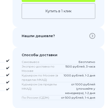
Купить в 1 клик
Нашли дешевле?
Способы доставки
✔️
Самовывоз
Бесплатно
 Pro
Экспрес-доставка по
1500 рублей, 3 часа
✔️
c 8 Pro
Москве
✔️
Курьером по Москве (в
1000 рублей, 1-2 дня
пределах МКАД)
✔️
Курьером (за пределы
от 1000 рублей
✔️
МКАД)
(уточняйте у
ары
менеджера), 1-2 дня
По России (СДЭК)
от 500 рублей, 1-4 дня
стекла