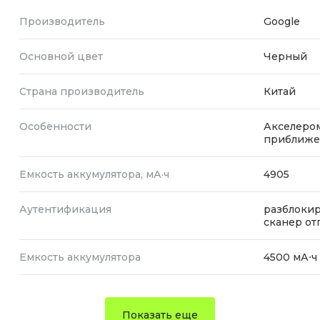
Производитель
Google
Основной цвет
Черный
Страна производитель
Китай
Особенности
Акселером
приближе
Емкость аккумулятора, мА·ч
4905
Аутентификация
разблокир
сканер от
Емкость аккумулятора
4500 мА⋅ч
Показать еще