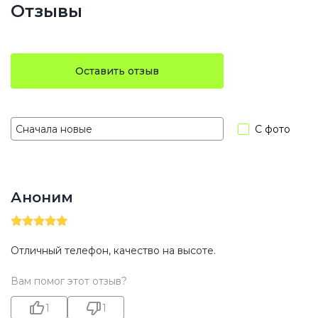
Отзывы
Оставить отзыв
С фото
Аноним
Отличный телефон, качество на высоте.
Вам помог этот отзыв?
1
1