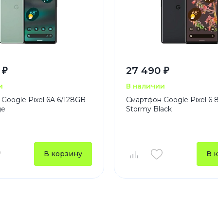
 ₽
27 490 ₽
и
В наличии
Google Pixel 6A 6/128GB
Смартфон Google Pixel 6 
ge
Stormy Black
В корзину
В 