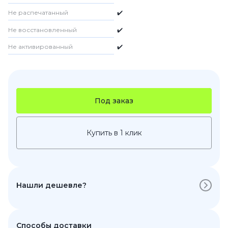
Не распечатанный
✔️
Не восстановленный
✔️
Не активированный
✔️
Под заказ
Купить в 1 клик
Нашли дешевле?
Способы доставки