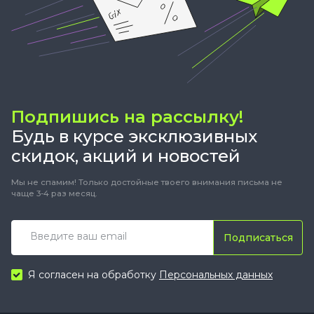
Подпишись на рассылку!
Будь в курсе эксклюзивных
скидок, акций и новостей
Мы не спамим! Только достойные твоего внимания письма не
чаще 3-4 раз месяц.
Подписаться
Я согласен на обработку
Персональных данных