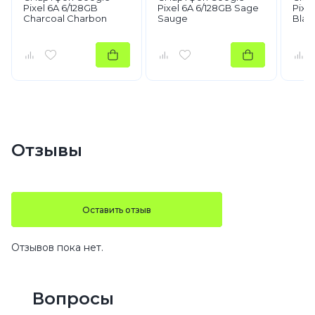
Pixel 6A 6/128GB
Pixel 6A 6/128GB Sage
Pixe
Charcoal Charbon
Sauge
Blac
Отзывы
Оставить отзыв
Отзывов пока нет.
Вопросы