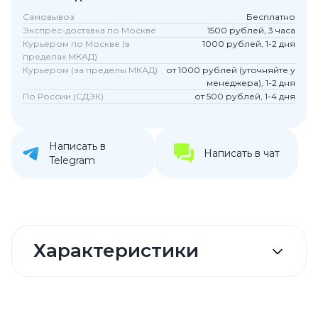
Самовывоз
Бесплатно
Экспрес-доставка по Москве
1500 рублей, 3 часа
Курьером по Москве (в
1000 рублей, 1-2 дня
пределах МКАД)
Курьером (за пределы МКАД)
от 1000 рублей (уточняйте у
менеджера), 1-2 дня
По России (СДЭК)
от 500 рублей, 1-4 дня
Написать в
Написать в чат
Telegram
Характеристики