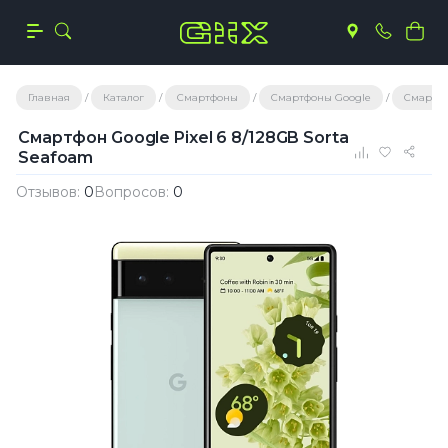
Главная
Каталог
Смартфоны
Смартфоны Google
Смартфон
Смартфон Google Pixel 6 8/128GB Sorta
Seafoam
Отзывов:
0
Вопросов:
0