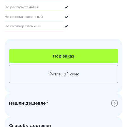
Не распечатанный
✔️
Не восстановленный
✔️
Не активированный
✔️
Под заказ
Купить в 1 клик
Нашли дешевле?
Способы доставки