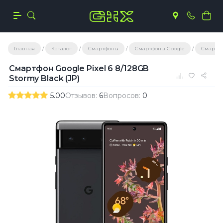
Главная
Каталог
Смартфоны
Смартфоны Google
Смартфон
Смартфон Google Pixel 6 8/128GB
Stormy Black (JP)
5.00
Отзывов:
6
Вопросов:
0