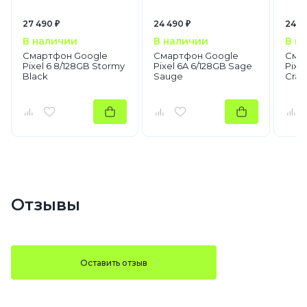
27 490 ₽
24 490 ₽
24 4
В наличии
В наличии
В н
Смартфон Google
Смартфон Google
Сма
Pixel 6 8/128GB Stormy
Pixel 6A 6/128GB Sage
Pixe
Black
Sauge
Crai
Отзывы
Оставить отзыв