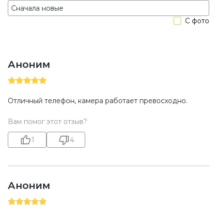
С фото
Аноним
Отличный телефон, камера работает превосходно.
Вам помог этот отзыв?
1
4
Аноним