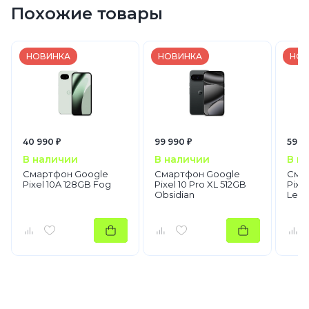
Похожие товары
НОВИНКА
НОВИНКА
НОВ
40 990 ₽
99 990 ₽
59 9
В наличии
В наличии
В н
Смартфон Google
Смартфон Google
Сма
Pixel 10A 128GB Fog
Pixel 10 Pro XL 512GB
Pixe
Obsidian
Lemo