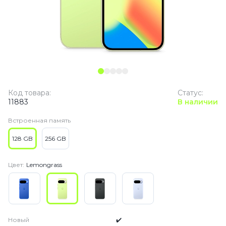
Код товара:
Статус:
11883
В наличии
Встроенная память
128 GB
256 GB
Цвет:
Lemongrass
Новый
✔️