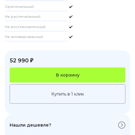
Оригинальный
✔️
Не распечатанный
✔️
Не восстановленный
✔️
Не активированный
✔️
52 990 ₽
В корзину
Купить в 1 клик
Нашли дешевле?