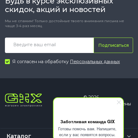
Будь в курсе эксклюзивных
скидок, акций и новостей
Мы не спамим! Только достойные твоего внимания письма не
чаще 3-4 раз месяц.
Подписаться
Я согласен на обработку
Персональных данных
© 2026
Все права защищены
Заботливая команда GIX
Готовы помочь вам. Напишите,
если у вас появятся вопросы.
Каталог