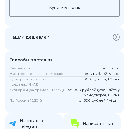
Купить в 1 клик
Нашли дешевле?
Способы доставки
Самовывоз
Бесплатно
Экспрес-доставка по Москве
1500 рублей, 3 часа
Курьером по Москве (в
1000 рублей, 1-2 дня
пределах МКАД)
Курьером (за пределы МКАД)
от 1000 рублей (уточняйте у
менеджера), 1-2 дня
По России (СДЭК)
от 500 рублей, 1-4 дня
Написать в
Написать в чат
Telegram