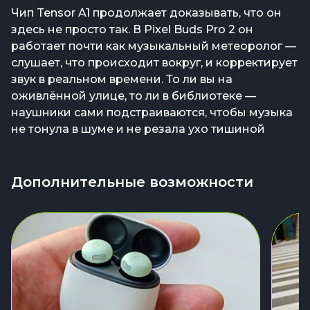
Чип Tensor A1 продолжает доказывать, что он
здесь не просто так. В Pixel Buds Pro 2 он
работает почти как музыкальный метеоролог —
слушает, что происходит вокруг, и корректирует
звук в реальном времени. То ли вы на
оживлённой улице, то ли в библиотеке —
наушники сами подстраиваются, чтобы музыка
не тонула в шуме и не резала ухо тишиной
Дополнительные возможности