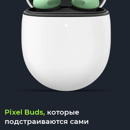
Pixel Buds,
которые
подстраиваются сами