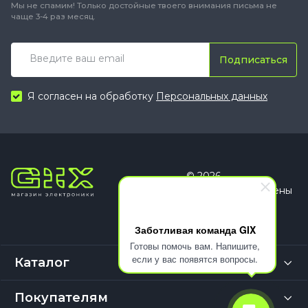
Мы не спамим! Только достойные твоего внимания письма не
чаще 3-4 раз месяц.
Подписаться
Я согласен на обработку
Персональных данных
© 2026
Все права защищены
Заботливая команда GIX
Готовы помочь вам. Напишите,
если у вас появятся вопросы.
Каталог
Покупателям