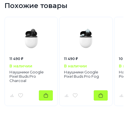
Похожие товары
11 490 ₽
11 490 ₽
10 9
В наличии
В наличии
В н
Наушники Google
Наушники Google
Науш
Pixel Buds Pro
Pixel Buds Pro Fog
Pixel
Charcoal