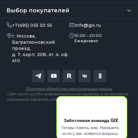
Выбор покупателей
+7(495) 055 50 55
info@gix.ru
г. Москва,
10:00 – 20:00
Ежедневно
Багратионовский
проезд,
д. 7, корп. 20В, эт. 4, оф.
410
Политика обработки персональных данных
Сайт носит сугубо информационный характер и не является
публичной офертой, определяемой Статьей 437 (2) ГК РФ
Заботливая команда GIX
Готовы помочь вам. Напишите,
если у вас появятся вопросы.