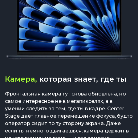
Камера,
которая знает, где ты
Фронтальная камера тут снова обновлена, но
самое интересное не в мегапикселях, а в
умении следить за тем, где ты в кадре. Center
Stage даёт плавное перемещение фокуса, будто
оператор сидит по ту сторону экрана. Даже
если ты немного двигаешься, камера держит в