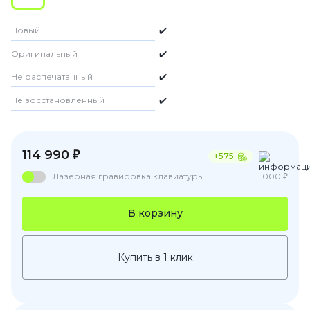
Новый
✔️
Оригинальный
✔️
Не распечатанный
✔️
Не восстановленный
✔️
114 990 ₽
+575
Лазерная гравировка клавиатуры
1 000 ₽
В корзину
Купить в 1 клик