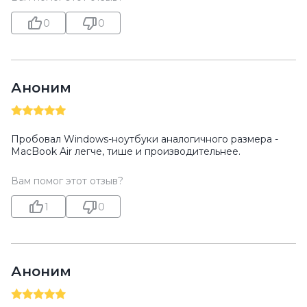
0
0
Аноним
Пробовал Windows-ноутбуки аналогичного размера -
MacBook Air легче, тише и производительнее.
Вам помог этот отзыв?
1
0
Аноним