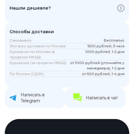
Нашли дешевле?
Способы доставки
Самовывоз
Бесплатно
Экспрес-доставка по Москве
1500 рублей, 3 часа
Курьером по Москве (в
1000 рублей, 1-2 дня
пределах МКАД)
Курьером (за пределы МКАД)
от 1000 рублей (уточняйте у
менеджера), 1-2 дня
По России (СДЭК)
от 500 рублей, 1-4 дня
Написать в
Написать в чат
Telegram