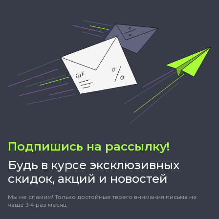
Подпишись на рассылку!
Будь в курсе эксклюзивных
скидок, акций и новостей
Мы не спамим! Только достойные твоего внимания письма не
чаще 3-4 раз месяц.