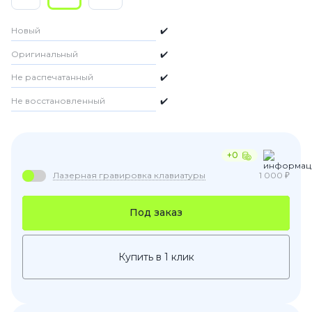
Новый
✔️
Оригинальный
✔️
Не распечатанный
✔️
Не восстановленный
✔️
+0
Лазерная гравировка клавиатуры
1 000 ₽
Под заказ
Купить в 1 клик