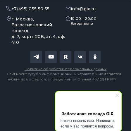
+7(495) 055 50 55
info@gix.ru
г. Москва,
10:00 – 20:00
Ежедневно
Багратионовский
проезд,
д. 7, корп. 20В, эт. 4, оф.
410
Политика обработки персональных данных
Сайт носит сугубо информационный характер и не является
публичной офертой, определяемой Статьей 437 (2) ГК РФ
Заботливая команда GIX
Готовы помочь вам. Напишите,
если у вас появятся вопросы.