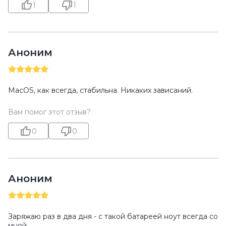
1
1
Аноним
MacOS, как всегда, стабильна. Никаких зависаний.
Вам помог этот отзыв?
0
0
Аноним
Заряжаю раз в два дня - с такой батареей ноут всегда со
мной.