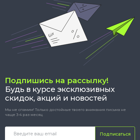
Подпишись на рассылку!
Будь в курсе эксклюзивных
скидок, акций и новостей
Мы не спамим! Только достойные твоего внимания письма не
чаще 3-4 раз месяц.
Подписаться