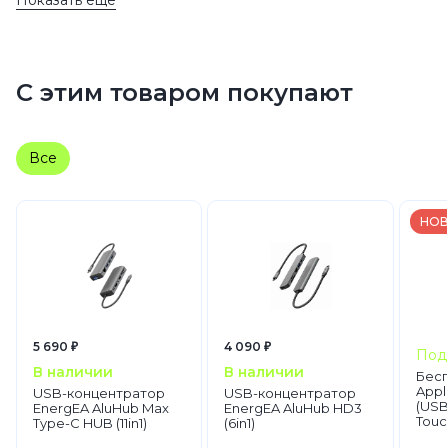
Ноутбуки Apple MacBook
MacBook Air
С этим товаром покупают
Все
НОВ
5 690 ₽
4 090 ₽
Под
В наличии
В наличии
Бес
Appl
USB-концентратор
USB-концентратор
(USB‑
EnergEA AluHub Max
EnergEA AluHub HD3
Touc
Type-C HUB (11in1)
(6in1)