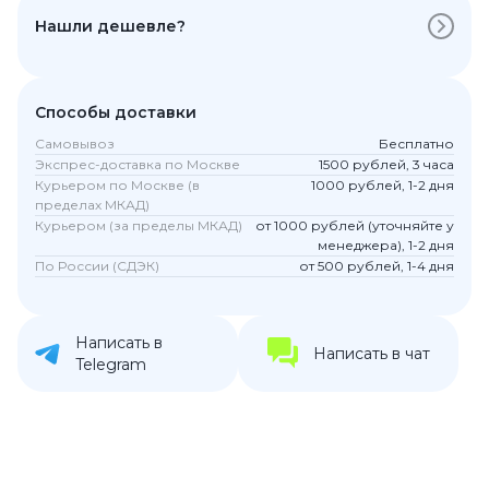
Нашли дешевле?
Способы доставки
Самовывоз
Бесплатно
Экспрес-доставка по Москве
1500 рублей, 3 часа
Курьером по Москве (в
1000 рублей, 1-2 дня
пределах МКАД)
Курьером (за пределы МКАД)
от 1000 рублей (уточняйте у
менеджера), 1-2 дня
По России (СДЭК)
от 500 рублей, 1-4 дня
Написать в
Написать в чат
Telegram