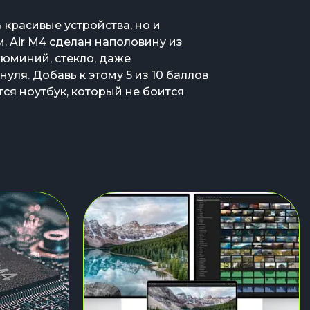
 красивые устройства, но и
. Air M4 сделан наполовину из
юминий, стекло, даже
уля. Добавь к этому 5 из 10 баллов
ся ноутбук, который не боится