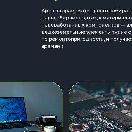
Apple старается не просто собирать
пересобирает подход к материалам
переработанных компонентов — ал
редкоземельные элементы тут не с н
по ремонтопригодности, и получает
времени