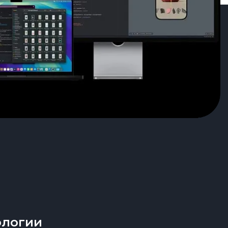
ологии