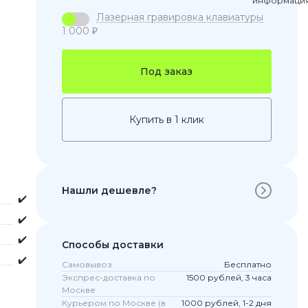
Лазерная гравировка клавиатуры
1 000 ₽
Под заказ
Купить в 1 клик
 Pro
Нашли дешевле?
✔️
c 8 Pro
✔️
✔️
Способы доставки
✔️
ары
Самовывоз
Бесплатно
Экспрес-доставка по
1500 рублей, 3 часа
Москве
Курьером по Москве (в
1000 рублей, 1-2 дня
стекла