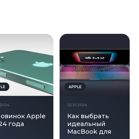
PLE
APPLE
1.2024
22.10.2024
новинок Apple
Как выбрать
24 года
идеальный
MacBook для