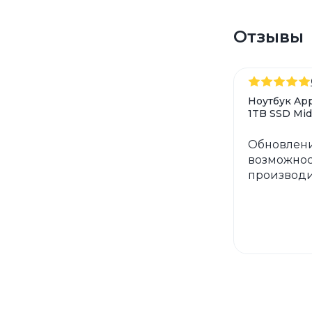
Отзывы
Ноутбук App
1TB SSD Mid
Обновлени
возможнос
производи