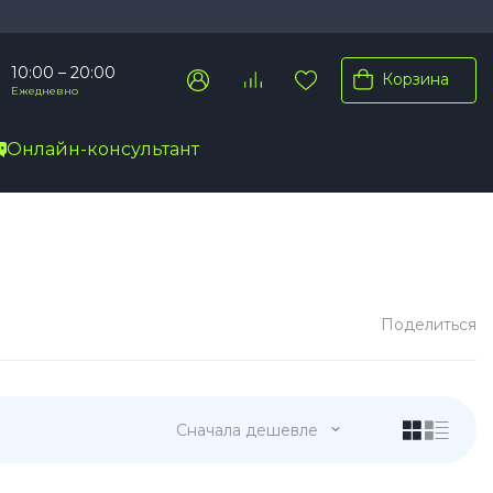
10:00 – 20:00
Корзина
Ежедневно
Онлайн-консультант
Pro Max
Pro
Plus
Поделиться
Сначала дешевле