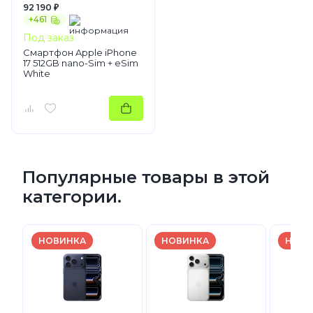
92 190 ₽
+461
Под заказ
Смартфон Apple iPhone
17 512GB nano-Sim + eSim
White
Популярные товары в этой
категории.
НОВИНКА
НОВИНКА
НОВИ