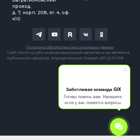
Багратионовский
проезд,
д. 7, корп. 20В, эт. 4, оф.
410
Политика обработки персональных данных
Сайт носит сугубо информационный характер и не является
публичной офертой, определяемой Статьей 437 (2) ГК РФ
Заботливая команда GIX
Готовы помочь вам. Напишите,
если у вас появятся вопросы.