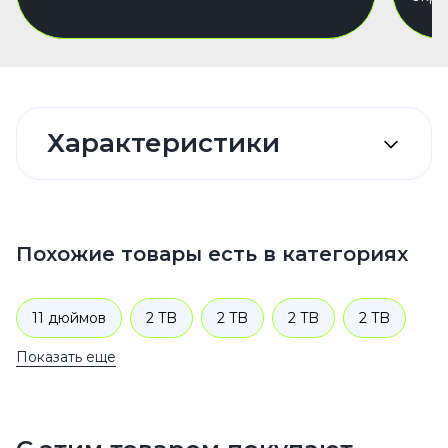
Характеристики
Похожие товары есть в категориях
11 дюймов
2 TB
2 TB
2 TB
2 TB
Показать еще
Wi-Fi
Wi-Fi
2 TB
Wi-Fi
2024
2024
2 TB
2 TB
M4