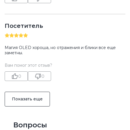
Посетитель
Магия OLED хороша, но отражения и блики все еще
заметны.
Вам помог этот отзыв?
0
0
Показать еще
Вопросы