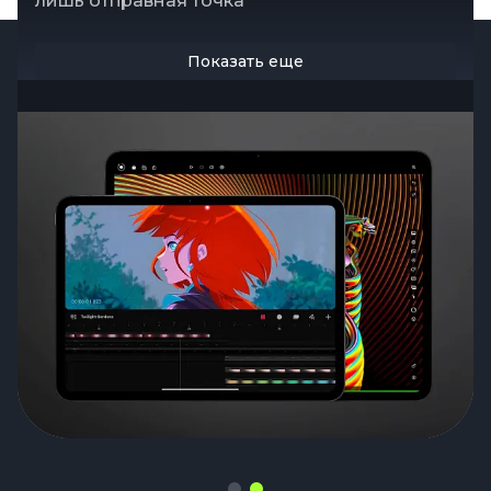
лишь отправная точка
Показать еще