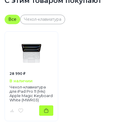
С этим товаром покупают
Серебристый
Standard
Wi-Fi
Все
Чехол-клавиатура
Планшеты
Apple
iPad Pro
28 990 ₽
В наличии
Чехол-клавиатура
для iPad Pro 11 (M4)
Apple Magic Keyboard
White (MWR03)