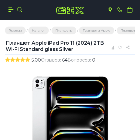
Главная
Каталог
Планшеты
Планшеты Apple
Планшеты A
Планшет Apple iPad Pro 11 (2024) 2TB
Wi-Fi Standard glass Silver
5.00
Отзывов:
64
Вопросов:
0