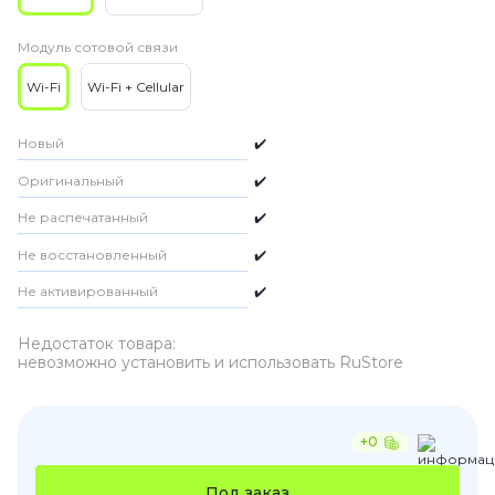
Модуль сотовой связи
Wi-Fi
Wi-Fi + Cellular
Новый
✔️
Оригинальный
✔️
Не распечатанный
✔️
Не восстановленный
✔️
Не активированный
✔️
Недостаток товара:
невозможно установить и использовать RuStore
+0
Под заказ