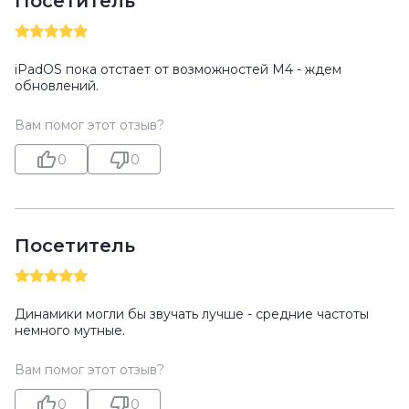
Посетитель
iPadOS пока отстает от возможностей M4 - ждем
обновлений.
Вам помог этот отзыв?
0
0
Посетитель
Динамики могли бы звучать лучше - средние частоты
немного мутные.
Вам помог этот отзыв?
0
0