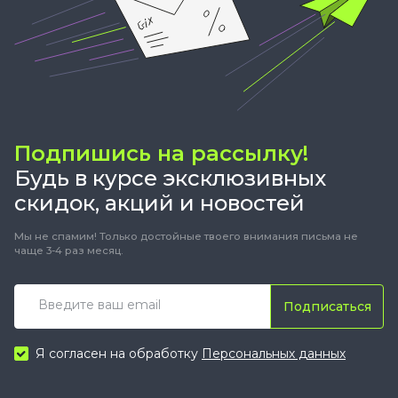
Подпишись на рассылку!
Будь в курсе эксклюзивных
скидок, акций и новостей
Мы не спамим! Только достойные твоего внимания письма не
чаще 3-4 раз месяц.
Подписаться
Я согласен на обработку
Персональных данных