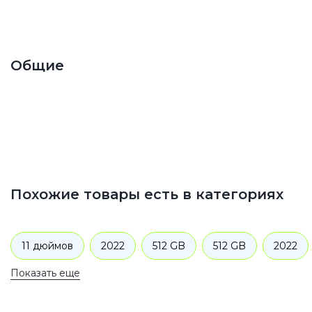
Общие
Похожие товары есть в категориях
11 дюймов
2022
512 GB
512 GB
2022
Показать еще
Wi-Fi
Планшеты
Apple
iPad Pro