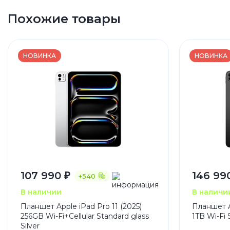
Похожие товары
НОВИНКА
НОВИНКА
107 990 ₽
146 99
+540
В наличии
В наличи
Планшет Apple iPad Pro 11 (2025)
Планшет Ap
256GB Wi-Fi+Cellular Standard glass
1TB Wi-Fi 
Silver