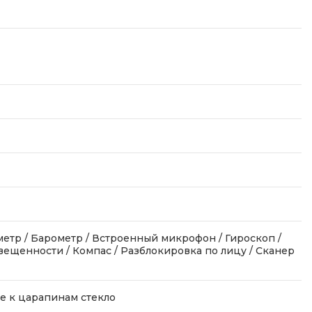
етр / Барометр / Встроенный микрофон / Гироскоп /
вещенности / Компас / Разблокировка по лицу / Сканер
е к царапинам стекло