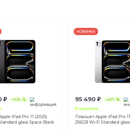
НОВИНКА
0 ₽
95 490 ₽
+735
+477
и
В наличии
ple iPad Pro 11 (2025)
Планшет Apple iPad Pro 11
Standard glass Space Black
256GB Wi-Fi Standard glass