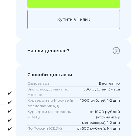
Купить в 1 клик
Нашли дешевле?
Способы доставки
 Pro
Самовывоз
Бесплатно
c 8 Pro
Экспрес-доставка по
1500 рублей, 3 часа
✔️
Москве
Курьером по Москве (в
1000 рублей, 1-2 дня
✔️
пределах МКАД)
✔️
Курьером (за пределы
от 1000 рублей
ары
МКАД)
(уточняйте у
✔️
менеджера), 1-2 дня
✔️
По России (СДЭК)
от 500 рублей, 1-4 дня
стекла