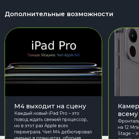
Дополнительные возможности
M4 выходит на сцену
Камер
всему
Каждый новый iPad Pro – это
повод ждать свежий процессор,
Фронталь
но в этот раз Apple всех
на 12 Мп
переиграла. Чип M4 дебютировал
Stage – 
именно в планшетах, обогнав