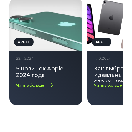
APPLE
APPLE
22.11.2024
11.10.2024
5 новинок Apple
Как выбрать
2024 года
идеальный i
своих нужд:
Читать больше
Читать больше
по выбору