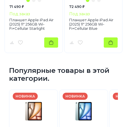
71 490 ₽
72 490 ₽
Под заказ
Под заказ
Планшет Apple iPad Air
Планшет Apple iPad Air
(2025) 11" 256GB Wi-
(2025) 11" 256GB Wi-
Fi+Cellular Starlight
Fi+Cellular Blue
Популярные товары в этой
категории.
НОВИНКА
НОВИНКА
НОВИ