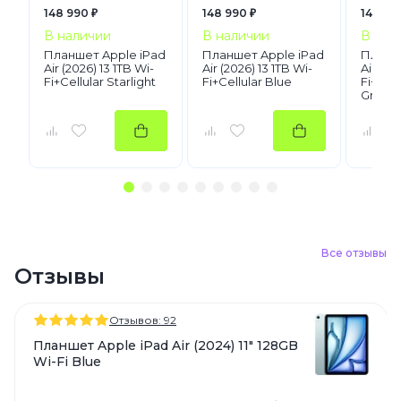
148 990 ₽
148 990 ₽
148 99
В наличии
В наличии
В нал
Планшет Apple iPad
Планшет Apple iPad
Планше
Air (2026) 13 1TB Wi-
Air (2026) 13 1TB Wi-
Air (20
Fi+Cellular Starlight
Fi+Cellular Blue
Fi+Cel
Gray
Все отзывы
Отзывы
Отзывов: 92
Планшет Apple iPad Air (2024) 11" 128GB
Wi-Fi Blue