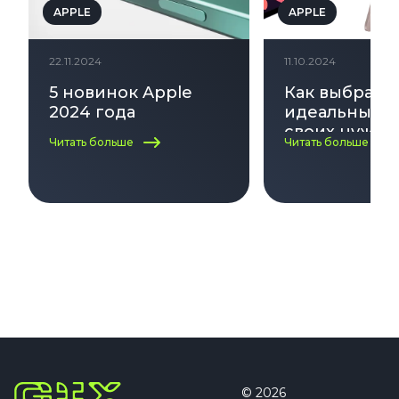
APPLE
APPLE
22.11.2024
11.10.2024
5 новинок Apple
Как выбрать
2024 года
идеальный i
своих нужд:
Читать больше
Читать больше
по выбору
© 2026