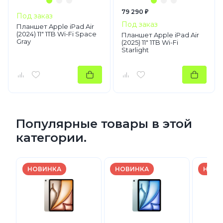
79 290 ₽
Под заказ
Под заказ
Планшет Apple iPad Air
(2024) 11" 1TB Wi-Fi Space
Планшет Apple iPad Air
Gray
(2025) 11" 1TB Wi-Fi
Starlight
Популярные товары в этой
категории.
НОВИНКА
НОВИНКА
НОВИ