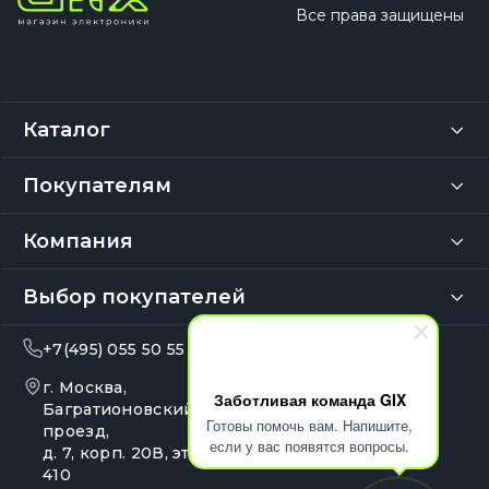
Все права защищены
Каталог
Покупателям
Компания
Выбор покупателей
+7(495) 055 50 55
info@gix.ru
г. Москва,
10:00 – 20:00
Заботливая команда GIX
Ежедневно
Багратионовский
Готовы помочь вам. Напишите,
проезд,
если у вас появятся вопросы.
д. 7, корп. 20В, эт. 4, оф.
410