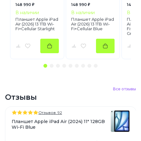
148 990 ₽
148 990 ₽
148 99
В наличии
В наличии
В нал
Планшет Apple iPad
Планшет Apple iPad
Планше
Air (2026) 13 1TB Wi-
Air (2026) 13 1TB Wi-
Air (20
Fi+Cellular Starlight
Fi+Cellular Blue
Fi+Cel
Gray
Все отзывы
Отзывы
Отзывов: 92
Планшет Apple iPad Air (2024) 11" 128GB
Wi-Fi Blue