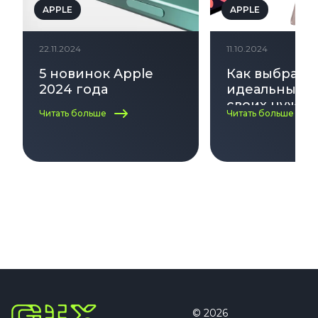
APPLE
APPLE
22.11.2024
11.10.2024
5 новинок Apple
Как выбрать
2024 года
идеальный i
своих нужд:
Читать больше
Читать больше
по выбору
© 2026