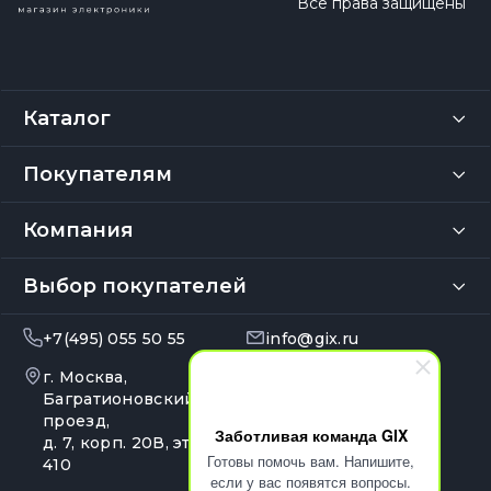
Все права защищены
Каталог
Покупателям
Компания
Выбор покупателей
+7(495) 055 50 55
info@gix.ru
г. Москва,
10:00 – 20:00
Ежедневно
Багратионовский
проезд,
Заботливая команда GIX
д. 7, корп. 20В, эт. 4, оф.
Готовы помочь вам. Напишите,
410
если у вас появятся вопросы.