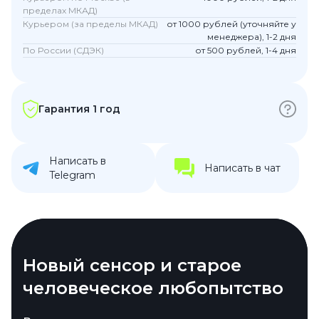
пределах МКАД)
Курьером (за пределы МКАД)
от 1000 рублей (уточняйте у
менеджера), 1-2 дня
По России (СДЭК)
от 500 рублей, 1-4 дня
Гарантия 1 год
Написать в
Написать в чат
Telegram
Экран, который смотрит в
Новый сенсор и старое
Навигация, которой не
Когда алгоритм знает вас
лицо солнцу
человеческое любопытство
страшны стеклянные
лучше, чем фитнес-тренер
джунгли