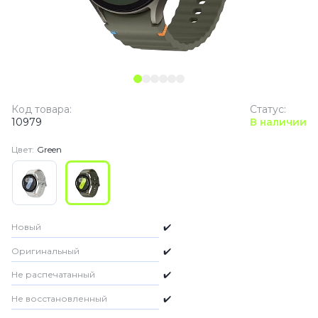
Код товара:
Статус:
10979
В наличии
Цвет:
Green
Новый
✔️
Оригинальный
✔️
Не распечатанный
✔️
Не восстановленный
✔️