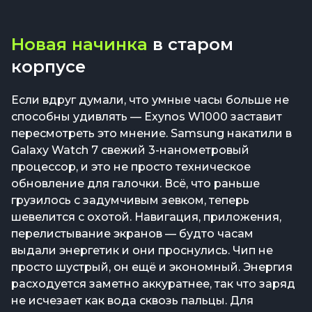
Новая начинка
в старом
корпусе
Если вдруг думали, что умные часы больше не
способны удивлять — Exynos W1000 заставит
пересмотреть это мнение. Samsung накатили в
Galaxy Watch 7 свежий 3-нанометровый
процессор, и это не просто техническое
обновление для галочки. Всё, что раньше
грузилось с задумчивым зевком, теперь
шевелится с охотой. Навигация, приложения,
перелистывание экранов — будто часам
выдали энергетик и они проснулись. Чип не
просто шустрый, он ещё и экономный. Энергия
расходуется заметно аккуратнее, так что заряд
не исчезает как вода сквозь пальцы. Для