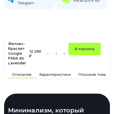
Написать в чат
Telegram
Фитнес-
браслет
В корзину
12 290
Google
₽
Fitbit Air
Lavender
Описание
Характеристики
Похожие товары
Минимализм, который