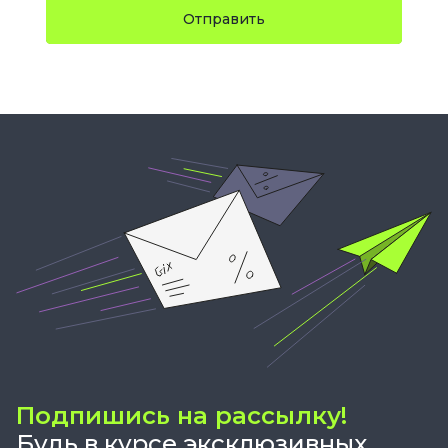
Отправить
Подпишись на рассылку!
Будь в курсе эксклюзивных