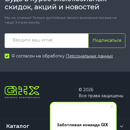
скидок, акций и новостей
Мы не спамим! Только достойные твоего внимания письма не
чаще 3-4 раз месяц.
Подписаться
Я согласен на обработку
Персональных данных
© 2026
Все права защищены
Заботливая команда GIX
Каталог