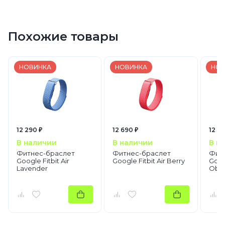
Похожие товары
НОВИНКА
НОВИНКА
НОВ
12 290 ₽
12 690 ₽
12 99
В наличии
В наличии
В н
Фитнес-браслет
Фитнес-браслет
Фит
Google Fitbit Air
Google Fitbit Air Berry
Googl
Lavender
Obsi