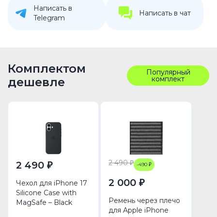
Написать в
Написать в чат
Telegram
Комплектом
Популярный
комплект
дешевле
2 490 ₽
2 490 ₽
-490 ₽
2 000 ₽
Чехол для iPhone 17
Silicone Case with
Ремень через плечо
MagSafe – Black
для Apple iPhone