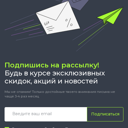
Подпишись на рассылку!
Будь в курсе эксклюзивных
скидок, акций и новостей
Мы не спамим! Только достойные твоего внимания письма не
чаще 3-4 раз месяц.
Подписаться