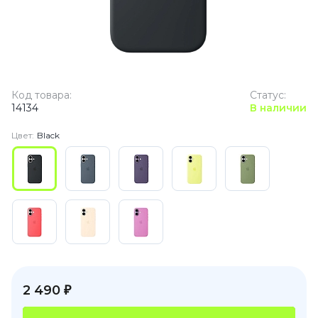
Код товара:
Статус:
14134
В наличии
Цвет:
Black
2 490 ₽