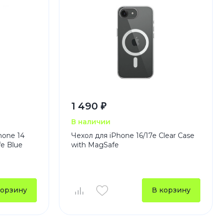
1 490 ₽
В наличии
hone 14
Чехол для iPhone 16/17e Clear Case
e Blue
with MagSafe
корзину
В корзину