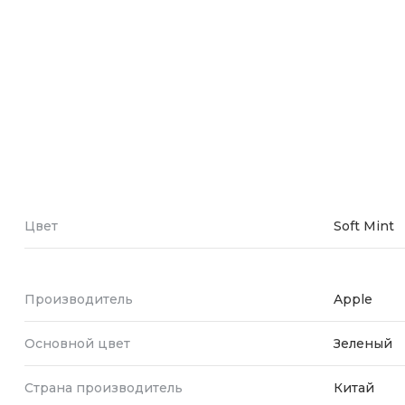
Зарядные 
Внешние а
Кабели
Автомобил
Цвет
Soft Mint
Производитель
Apple
Основной цвет
Зеленый
Страна производитель
Китай