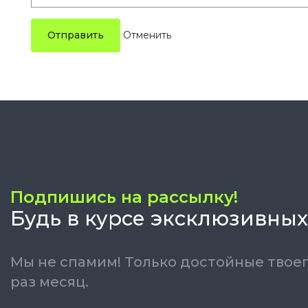
Отправить
Подпишись на рассылку!
Будь в курсе эксклюзивных
Мы не спамим! Только достойные твоег
раз месяц.