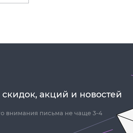
 скидок, акций и новостей
о внимания письма не чаще 3-4