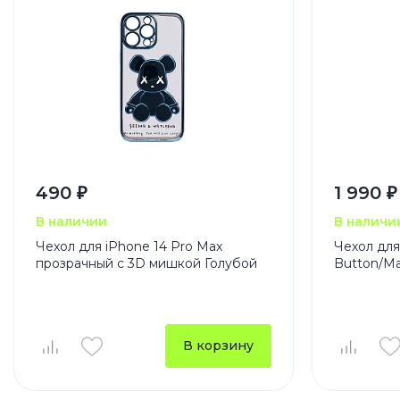
490 ₽
1 990 ₽
В наличии
В наличи
Чехол для iPhone 14 Pro Max
Чехол для 
прозрачный с 3D мишкой Голубой
Button/M
В корзину