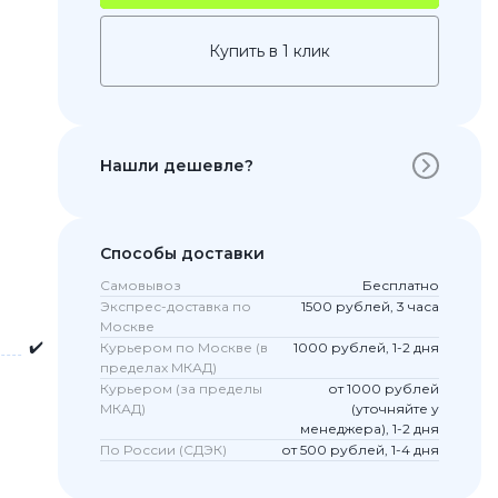
Купить в 1 клик
Нашли дешевле?
Способы доставки
Самовывоз
Бесплатно
 Pro
Экспрес-доставка по
1500 рублей, 3 часа
c 8 Pro
Москве
✔️
Курьером по Москве (в
1000 рублей, 1-2 дня
пределах МКАД)
Курьером (за пределы
от 1000 рублей
МКАД)
(уточняйте у
ары
менеджера), 1-2 дня
По России (СДЭК)
от 500 рублей, 1-4 дня
стекла