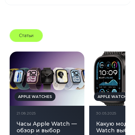
Статьи
APPLE WATCHES
APPLE WATCHES
21.08.2025
30.05.2025
Часы Apple Watch —
Какую модел
обзор и выбор
Watch выбра